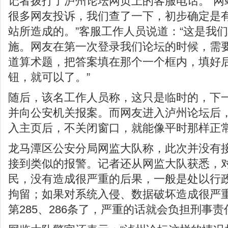
记者拨打了泸州论坛网页上的客服电话。“网
很多网友投诉，我们查了一下，初步确定是
站所造成的。”客服工作人员说道：“这是我
施。网友在第一次登录我们论坛的时候，需
道算术题，把答案填在那个一个框内，填好
钮，就可以了。”
随后，该名工作人员称，这只是临时的，下
并向公安机关报案。而网友进入泸州论坛后
入主页后，不关闭窗口，就能像平时那样正
龙马潭区公安分局网监大队称，此次并没有
接到类似的报警。记者还从网监大队获悉，
民，没有造成很严重的后果，一般是处以行
拘留；如果对系统入侵、数据破坏造成很严
第285、286条了，严重的话就会负担刑事责