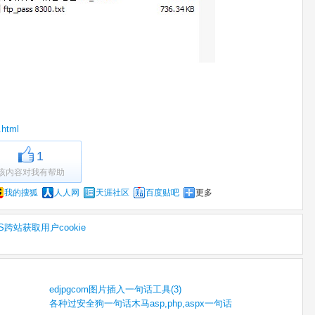
.html
1
该内容对我有帮助
我的搜狐
人人网
天涯社区
百度贴吧
更多
XSS跨站获取用户cookie
edjpgcom图片插入一句话工具(3)
各种过安全狗一句话木马asp,php,aspx一句话