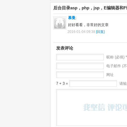
后台目录asp，php，jsp，E编辑器
慕曼
:
好好看看，非常好的文章
2016-01-04 09:38
[回复]
发表评论
昵称 (必填) *
电子邮件 (不
网址
7 + 3 =
请输