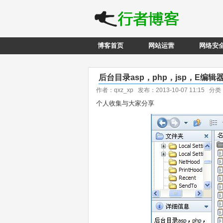
博客首页
网站运营
网络安
后台目录asp，php，jsp，E编
作者：qxz_xp 发布：2013-10-07 11:15 分
个人收集与大家分享