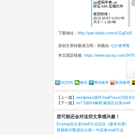
下载地址：
http://pan.baidu.com/s/11gOvB
原创文章转载请注明：转载自
七行者博客
本文固定链接:
https://www.qxzxp.com/3478
QQ空间
微信
腾讯微博
新浪微博
【上一篇】
wordpress插件StatPressCN存
【下一篇】
iis7.5加fck解析漏洞后台拿shell
您可能还会对这些文章感兴趣！
Ecshop后台拿shell方法总结（版本自测）
良精南方数据后台插一句话拿shell方法