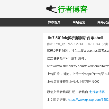
博客首页
网站运营
网络安
iis7.5加fck解析漏洞后台拿shell
作者：qxz_xp 发布：2013-10-07 11:44 分
IIS6.0解析漏洞，可以上传a.asp;.jps或者
这次讲的是IIS7.5解析漏洞，
http://www.sbmonkey.com/fckeditor/editor/fc
上传图片，浏览，上传一个aspx的一句话木马，名字为：
上传后直接得到上传地址菜刀连接OK
原创文章转载请注明：转载自
七行者博客
本文固定链接:
https://www.qxzxp.com/3482