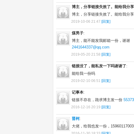
博主，分享链接失效了。能给我分享
博主，分享链接失效了。能给我分
2019-10-06 21:47
[回复]
煤男子
:
博主，能不能发我邮箱一份，谢谢
2441644337@qq.com
2019-05-20 21:58
[回复]
链接没了，能私发一下吗谢谢了
:
能给我一份吗
2019-02-10 06:51
[回复]
记事本
:
链接不存在，跪求博主发一份
5537
2016-12-16 20:19
[回复]
晋柯
:
大佬，给我也发一份，15960117003@
2016-11-30 18:33
[回复]