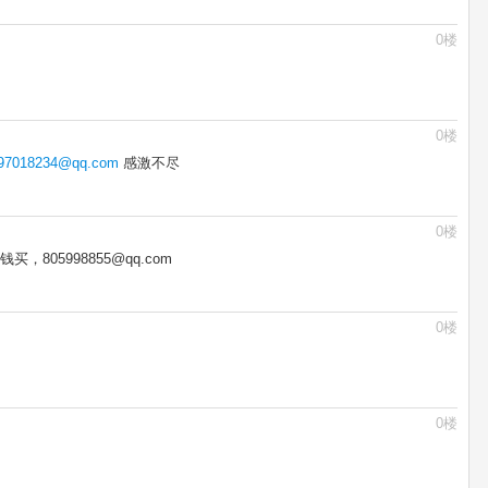
0楼
0楼
97018234@qq.com
感激不尽
0楼
805998855@qq.com
0楼
0楼