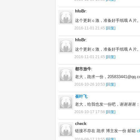
hfoBr
:
这个更刺ｃ激，准备好手纸哦 A 片
2016-11-01 21:45
[回复]
hfoBr
:
这个更刺ｃ激，准备好手纸哦 A 片
2016-11-01 21:45
[回复]
都市放牛
:
老大，跪求一份，205833441@qq.c
2016-10-26 10:53
[回复]
崔叶飞
:
老大，给我也发一份吧，谢谢谢谢：1060
2016-10-17 17:56
[回复]
check
:
链接不存在 跪求 博主发一份 邮箱
c
2016-08-17 13:55
[回复]