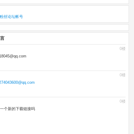
果粉丝论坛帐号
留言
0楼
045@qq.com
0楼
274043600@qq.com
0楼
一个新的下载链接吗