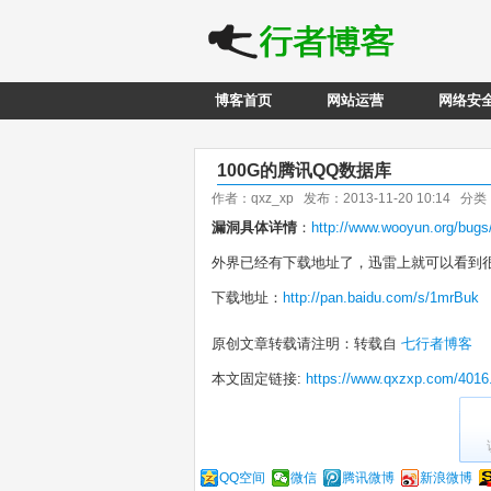
博客首页
网站运营
网络安
100G的腾讯QQ数据库
作者：qxz_xp 发布：2013-11-20 10:14 分
漏洞具体详情
：
http://www.wooyun.org/bug
外界已经有下载地址了，迅雷上就可以看到
下载地址
：
http://pan.baidu.com/s/1mrBuk
原创文章转载请注明：转载自
七行者博客
本文固定链接:
https://www.qxzxp.com/4016
QQ空间
微信
腾讯微博
新浪微博