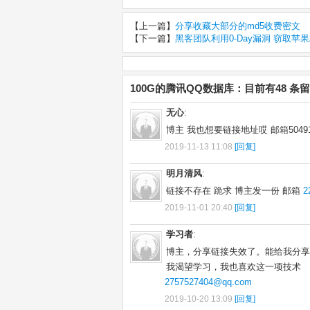
【上一篇】
分享收藏大部分的md5收费密文
【下一篇】
黑客团队利用0-Day漏洞 窃取苹
100G的腾讯QQ数据库：目前有48 条
无心
:
博主 我也想要链接地址哎 邮箱504918
2019-11-13 11:08
[回复]
明月清风
:
链接不存在 跪求 博主发一份 邮箱
2
2019-11-01 20:40
[回复]
学习者
:
博主，分享链接失效了。能给我分享
我渴望学习，我也喜欢这一项技术
2757527404@qq.com
2019-10-20 13:09
[回复]