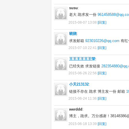
susu
:
老大 跪求发一份
961458588@qq.c
2015-08-07 13:08
[回复]
晓骁
:
求发邮箱
923010226@qq.com
有红
2015-07-10 22:41
[回复]
王王王王王王荣
:
已经失效 求发链接
282354880@qq
2015-06-26 22:56
[回复]
小天213132
:
链接不存在 跪求 博主发一份 邮箱
1
2015-06-24 11:36
[回复]
werddd
:
博主，跪求。万分感谢！38148386@q
2015-06-18 13:39
[回复]