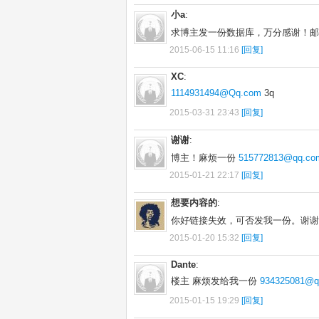
小a
:
求博主发一份数据库，万分感谢！邮箱：60
2015-06-15 11:16
[回复]
XC
:
1114931494@Qq.com
3q
2015-03-31 23:43
[回复]
谢谢
:
博主！麻烦一份
515772813@qq.co
2015-01-21 22:17
[回复]
想要内容的
:
你好链接失效，可否发我一份。谢谢。63
2015-01-20 15:32
[回复]
Dante
:
楼主 麻烦发给我一份
934325081@q
2015-01-15 19:29
[回复]