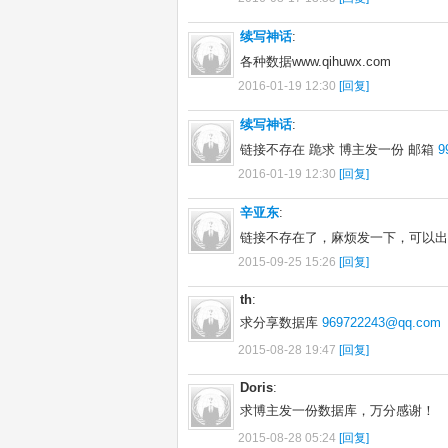
续写神话
:
各种数据www.qihuwx.com
2016-01-19 12:30
[回复]
续写神话
:
链接不存在 跪求 博主发一份 邮箱
9
2016-01-19 12:30
[回复]
辛亚东
:
链接不存在了，麻烦发一下，可以出钱买，
2015-09-25 15:26
[回复]
th
:
求分享数据库
969722243@qq.com
2015-08-28 19:47
[回复]
Doris
:
求博主发一份数据库，万分感谢！
2015-08-28 05:24
[回复]