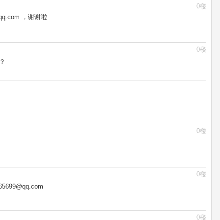
0楼
qq.com ，谢谢啦
0楼
？
0楼
0楼
699@qq.com
0楼