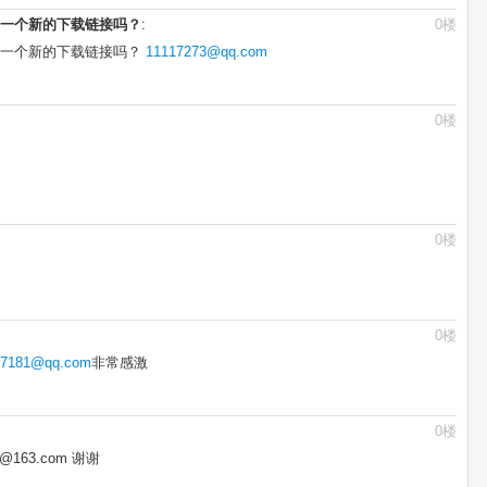
一个新的下载链接吗？
:
0楼
享一个新的下载链接吗？
11117273@qq.com
0楼
0楼
0楼
37181@qq.com
非常感激
0楼
163.com 谢谢