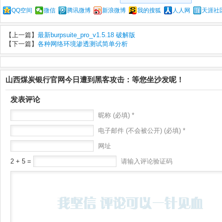
QQ空间
微信
腾讯微博
新浪微博
我的搜狐
人人网
天涯社
【上一篇】
最新burpsuite_pro_v1.5.18 破解版
【下一篇】
各种网络环境渗透测试简单分析
山西煤炭银行官网今日遭到黑客攻击：等您坐沙发呢！
发表评论
昵称 (必填) *
电子邮件 (不会被公开) (必填) *
网址
2 + 5 =
请输入评论验证码