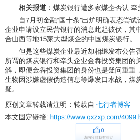
相关报道
：煤炭银行遭多家煤企否认 牵
自7月初金融“国十条”出炉明确表态尝试
企业申请设立民营银行的消息此起彼伏，其
合山西等地15家大型煤企的中国煤炭银行。
但是这些煤炭企业最近却相继发布公告否
所谓的煤炭银行和牵头企业金犇投资集团的
解，即便金犇投资集团的身份也是疑问重重
生物因涉嫌虚假伪造信息等爆发口水战，煤
疑。
原创文章转载请注明：转载自
七行者博客
本文固定链接:
https://www.qxzxp.com/4099.
0
该内容对我有帮助