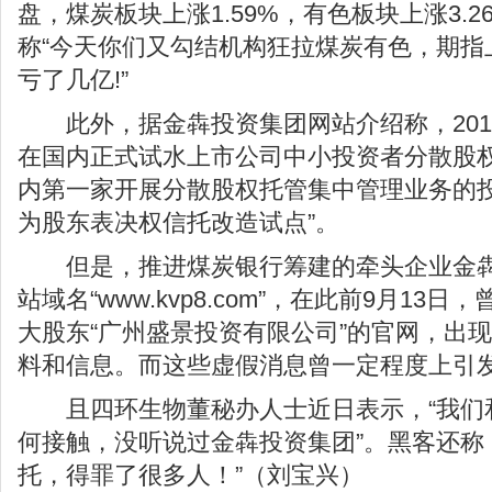
盘，煤炭板块上涨1.59%，有色板块上涨3.
称“今天你们又勾结机构狂拉煤炭有色，期指
亏了几亿!”
此外，据金犇投资集团网站介绍称，201
在国内正式试水上市公司中小投资者分散股权
内第一家开展分散股权托管集中管理业务的投
为股东表决权信托改造试点”。
但是，推进煤炭银行筹建的牵头企业金犇
站域名“www.kvp8.com”，在此前9月1
大股东“广州盛景投资有限公司”的官网，出
料和信息。而这些虚假消息曾一定程度上引
且四环生物董秘办人士近日表示，“我们
何接触，没听说过金犇投资集团”。黑客还称
托，得罪了很多人！”（刘宝兴）