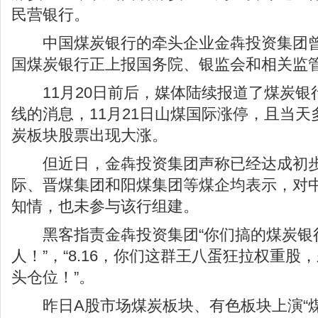
民营银行。
中国煤炭银行的牵头企业金犇投资集团曾
国煤炭银行正上报国务院、银监会和相关监
11月20日前后，媒体陆续报道了煤炭银
线的消息，11月21日山煤国际涨停，且当
炭板块股票出现大涨。
但近日，金犇投资集团声称已经达成初步
际、晋煤集团和阳煤集团等煤企均表示，对
知情，也未参与该行组建。
黑客指责金犇投资集团“你们搞的煤炭银
人！”，“8.16，你们这群王八蛋狂拉权重
头仓位！”。
昨日A股市场煤炭板块、有色板块上演“煤