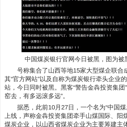
中国煤炭银行官网今日被黑，图为被
号称集合了山西等地15家大型煤企联合成
其“官方网站”以及自称为煤炭银行牵头企业
站，今日同时被黑。黑客“警告金犇投资集团
窑去，有多远滚多远”。
据悉，此前10月27日，一个名为“中国煤
上线，声称金犇投资集团牵手山煤国际、阳
煤炭企业，以山西省煤炭企业为主要筹建主