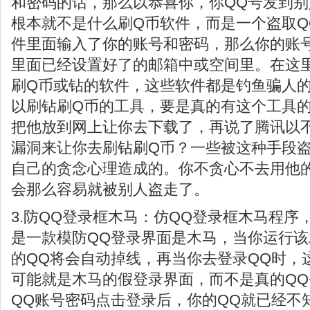
和密码的话，那么以恭喜你，你QQ号发到
根本就不是什么刷Q币软件，而是一个盗取Q
件里面输入了你的账号和密码，那么你的账
里面已经设置好了的邮箱中或空间里。在这
刷Q币或钻的软件，这些软件都是钓鱼骗人
以刷钻刷Q币的工具，要是真的有这个工具
把他放到网上让你去下载了，再说了腾讯以
漏洞来让你去刷钻刷Q币？一些被这种手段盗
自己的贪念心理造成的。你不贪心不去用他
会那么容易就被别人盗走了。
3.防QQ登录框木马：仿QQ登录框木马程序
是一款模防QQ登录界面是木马，当你运行
的QQ将会自动掉线，再当你去登录QQ时，
可能就是木马的假登录界面，而不是真的Q
QQ账号密码点击登录后，你的QQ就已经不