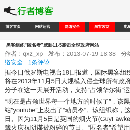
博客首页
网站运营
网络安全
黑客攻防
电
黑客组织“匿名者”威胁11·5袭击全球政府网站
作者：qxz_xp 发布：2013-07-19 18:38 
络安全
1条评论
据今日俄罗斯电视台18日报道，国际黑客组织
将在2013年11月5日大规模入侵全球所有
分子在这一天展开活动，支持“占领华尔街”
“现在是占领世界每一个地方的时候了”，该
站“youtube”上发出了“动员令”。该组织
日。因为11月5日是英国的烟火节(GuyFawk
篝火庆祝阴谋被粉碎的节日。“匿名者”希望用