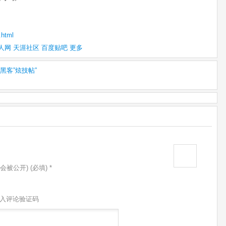
.html
人网
天涯社区
百度贴吧
更多
客”炫技帖”
会被公开) (必填) *
入评论验证码