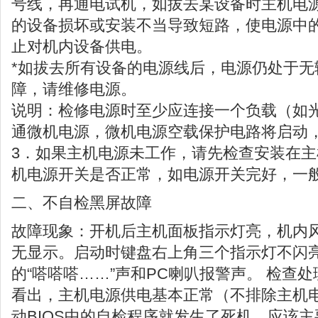
号线，再通电试机，如拔去某设备时主机电
的设备损坏或安装不当导致短路，使电源中
止对机内设备供电。
*如拔去所有设备的电源线后，电源仍处于无
障，请维修电源。
说明：检修电源时至少应连接一个负载（如
通微机电源，微机电源空载保护电路将启动
3．如果主机电源未工作，请先检查安装在
机电源开关是否正常，如电源开关完好，一
二、不自检黑屏故障
故障现象：开机后主机面板指示灯亮，机内
无显示。启动时键盘右上角三个指示灯不闪
的“嗒嗒嗒……”声和PC喇叭报警声。 检查
看出，主机电源供电基本正常（不排除主机
动BIOS中的自检程序就发生了死机。应该