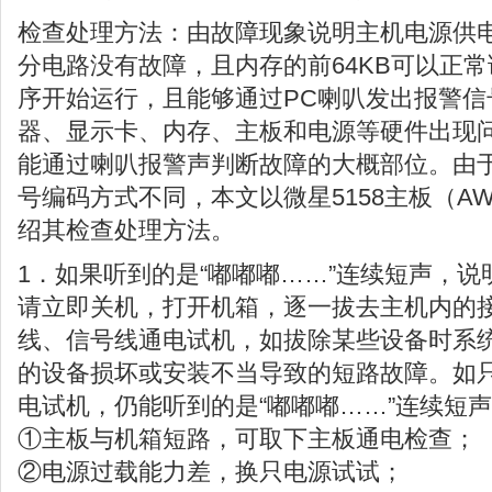
检查处理方法：由故障现象说明主机电源供
分电路没有故障，且内存的前64KB可以正常
序开始运行，且能够通过PC喇叭发出报警信
器、显示卡、内存、主板和电源等硬件出现问
能通过喇叭报警声判断故障的大概部位。由于
号编码方式不同，本文以微星5158主板（AWA
绍其检查处理方法。
1．如果听到的是“嘟嘟嘟……”连续短声，
请立即关机，打开机箱，逐一拔去主机内的
线、信号线通电试机，如拔除某些设备时系
的设备损坏或安装不当导致的短路故障。如
电试机，仍能听到的是“嘟嘟嘟……”连续短
①主板与机箱短路，可取下主板通电检查；
②电源过载能力差，换只电源试试；