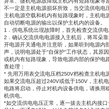
异常、微机电源故障或主机内有短路现象等
不一定是主机电源损坏所致，当交流供电电
主机电源空载和机内有短路现象时，主机电
自动切断电源的输出以保护主机内的设备。
1．供电系统出现故障时，首先检查交流供
2．确认交流供电电源接入主机后，将耳朵
开电源开关通电并注意听，如果听到电源内部
声，说明电源处于“自保护”工作状态，其原
或机内有短路现象，导致电源内部的保护电
查处理：
* 先用万用表交流电压档250V档检查主机
如果交流电压超过240V或低于150V，主
电路将启动，停止对机内设备供电，请换用稳
机供电。
*如交流供电电压正常，逐一拔去主机内接口