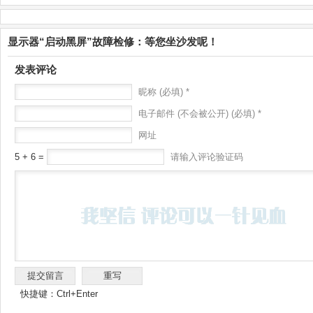
显示器“启动黑屏”故障检修：等您坐沙发呢！
发表评论
昵称 (必填) *
电子邮件 (不会被公开) (必填) *
网址
5 + 6 =
请输入评论验证码
快捷键：Ctrl+Enter