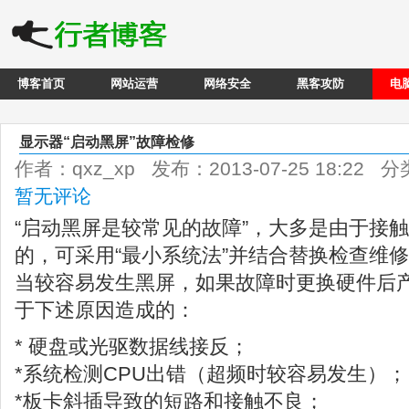
博客首页
网站运营
网络安全
黑客攻防
电
显示器“启动黑屏”故障检修
作者：qxz_xp 发布：2013-07-25 18:22 
暂无评论
“启动黑屏是较常见的故障”，大多是由于接
的，可采用“最小系统法”并结合替换检查维修
当较容易发生黑屏，如果故障时更换硬件后
于下述原因造成的：
* 硬盘或光驱数据线接反；
*系统检测CPU出错（超频时较容易发生）；
*板卡斜插导致的短路和接触不良；