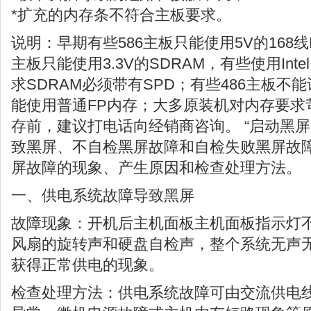
*扩充的内存条不符合主板要求。
说明：早期有些586主板只能使用5V的168线
主板只能使用3.3V的SDRAM，有些使用Inte
求SDRAM必须带有SPD；有些486主板不能
能使用普通FP内存；大多原装机对内存要求
存前，建议打电话向经销商咨询。 “启动黑屏
致黑屏、不自检黑屏故障和自检失败黑屏故
屏故障的现象、产生原因和检查处理方法。
一、供电系统故障导致黑屏
故障现象：开机后主机面板主机面板指示灯
风扇的旋转声和硬盘自检声，整个系统无声
获得正常供电的现象。
检查处理方法：供电系统故障可由交流供电