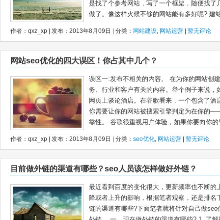
是找了个参考网站，写了一个框架，随便找了
做了。像这样火候不够的网站能有多好呢? 建站方
作者：qxz_xp | 发布：2013年8月09日 | 分类：
网站建设
,
网站运营
|
暂无评论
网站seo优化的四大误区！你占其中几个？
误区一:发布不相关的内容。 在为你的网站创
务、行业和客户有关的内容。举个例子来说，
网页上谈论酒店。在谷歌看来，一个包含了酒
你需要让你的网站被搜索引擎判定为在你的—
靠性。 谷歌很重视用户体验，如果你要向你的客
作者：qxz_xp | 发布：2013年8月09日 | 分类：
seo优化
,
网站运营
|
暂无评论
目前做外链的渠道有哪些？seo人员该怎样做好外链？
最近看到百度的变化很大，更新频率也不断的
降或者上升的影响，根据笔者观察，还是排名
链的渠道有哪些?下面笔者就将针对自己做seo
外链。 一、现在做外链的渠道有哪些? 1. 