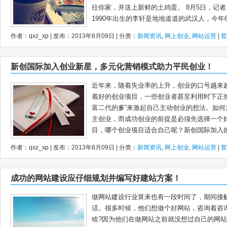
往你家，并送上新鲜的土鸡蛋。 8月5日，记
1990年出生的李轩是地地道道的武汉人，今年6月
作者：qxz_xp | 发布：2013年8月09日 | 分类：
新闻资讯
,
网上创业
,
网站运营
|
暂
新创国际加入创业新星，多元化营销模式助力平民创业！
近年来，随着失业率的上升，创业的口号越来
着好的创业项目，一些创业者甚至利用时下正
富二代的爹”来激起自己主动创业的想法。如
主创业，而成功创业的前提是必须先选择一个
目，哪个创业项目适合自己呢？新创国际加入的.
作者：qxz_xp | 发布：2013年8月09日 | 分类：
新闻资讯
,
网上创业
,
网站运营
|
暂
成功的网站建设应仔细规划并编写好建站方案！
做网站建设行业算来也有一段时间了，期间接
话。很多时候，他们想做个好网站，咨询着咨
啥?因为他们在做网站之前就没想过自己的网站