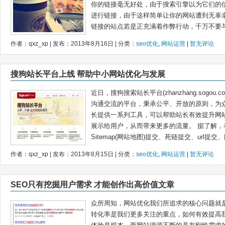
你的链接毫无好处，由于搜索引擎以为它们的
进行链接，由于这样简单让你的网站遭到无辜牵
链接的站点若是正充满着作弊行动，千万不要与.
作者：qxz_xp | 发布：2013年8月16日 | 分类：
seo优化
,
网站运营
|
暂无评论
搜狗站长平台上线 帮助中小网站优化与发展
近日，搜狗搜索站长平台(zhanzhang.sogo
沟通交流的平台，秉承公平、开放的原则，为
长提供一系列工具，可以帮助站长有效提升网
展示给用户，从而带来更多的流量。 据了解
Sitemap(网站地图)提交、死链提交、url提交、网
作者：qxz_xp | 发布：2013年8月15日 | 分类：
seo优化
,
网站运营
|
暂无评论
SEO只有挖掘用户需求 才能创作出高价值文章
众所周知，网站优化我们所追求的核心问题就
转化率是我们更多关注的重点，如何有效提高