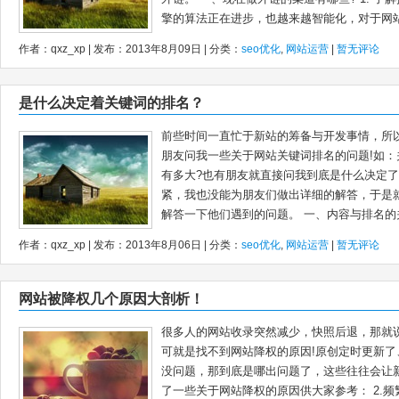
擎的算法正在进步，也越来越智能化，对于网站.
作者：qxz_xp | 发布：2013年8月09日 | 分类：
seo优化
,
网站运营
|
暂无评论
是什么决定着关键词的排名？
前些时间一直忙于新站的筹备与开发事情，所
朋友问我一些关于网站关键词排名的问题!如
有多大?也有朋友就直接问我到底是什么决定了
紧，我也没能为朋友们做出详细的解答，于是
解答一下他们遇到的问题。 一、内容与排名的关.
作者：qxz_xp | 发布：2013年8月06日 | 分类：
seo优化
,
网站运营
|
暂无评论
网站被降权几个原因大剖析！
很多人的网站收录突然减少，快照后退，那就
可就是找不到网站降权的原因!原创定时更新
没问题，那到底是哪出问题了，这些往往会让
了一些关于网站降权的原因供大家参考： 2.