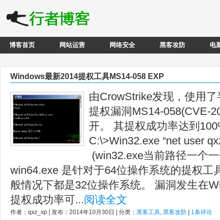
博客首页
网站运营
网络安全
黑客攻防
电
Windows最新2014提权工具MS14-058 EXP
由CrowStrike发现，使用
提权漏洞MS14-058(CVE-2
开。 其提权成功率达到100
C:\>Win32.exe “net user q
(win32.exe当前路径一
win64.exe 是针对于64位操作系统的提
般情况下都是32位操作系统。 漏洞发生在Win
提权成功率可...
阅读全文
作者：qxz_xp | 发布：2014年10月30日 | 分类：
黑客工具
,
黑客攻防
|
1条评论