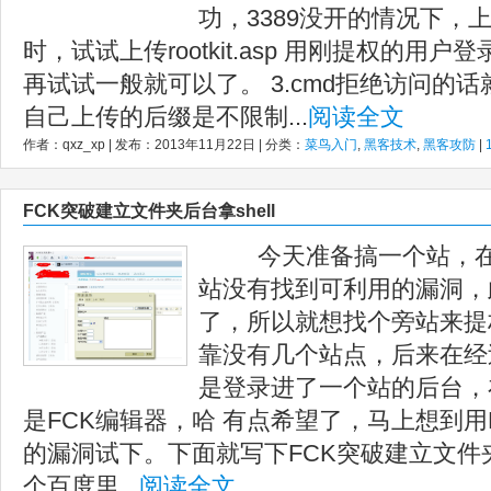
功，3389没开的情况下，上
时，试试上传rootkit.asp 用刚提权的用户
再试试一般就可以了。 3.cmd拒绝访问的话就
自己上传的后缀是不限制...
阅读全文
作者：qxz_xp | 发布：2013年11月22日 | 分类：
菜鸟入门
,
黑客技术
,
黑客攻防
|
FCK突破建立文件夹后台拿shell
今天准备搞一个站，在
站没有找到可利用的漏洞，
了，所以就想找个旁站来提
靠没有几个站点，后来在经
是登录进了一个站的后台，
是FCK编辑器，哈 有点希望了，马上想到用
的漏洞试下。下面就写下FCK突破建立文件夹后
个百度里...
阅读全文