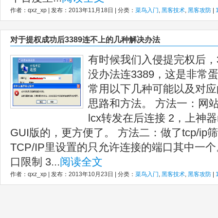
作者：qxz_xp | 发布：2013年11月18日 | 分类：
菜鸟入门
,
黑客技术
,
黑客攻防
|
对于提权成功后3389连不上的几种解决办法
有时候我们入侵提完权后，3
没办法连3389，这是非常
常用以下几种可能以及对应
思路和方法。 方法一：网站
lcx转发在后连接 2，上神器
GUI版的，更方便了。 方法二：做了tcp/ip
TCP/IP里设置的只允许连接的端口其中一个。 
口限制 3...
阅读全文
作者：qxz_xp | 发布：2013年10月23日 | 分类：
菜鸟入门
,
黑客技术
,
黑客攻防
|