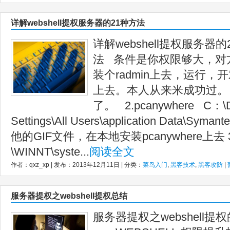
详解webshell提权服务器的21种方法
详解webshell提权服务器的2
法 条件是你权限够大，对
装个radmin上去，运行，开
上去。本人从来米成功过。
了。 2.pcanywhere C：\D
Settings\All Users\application Data\Sym
他的GIF文件，在本地安装pcanywhere上去 
\WINNT\syste...
阅读全文
作者：qxz_xp | 发布：2013年12月11日 | 分类：
菜鸟入门
,
黑客技术
,
黑客攻防
|
服务器提权之webshell提权总结
服务器提权之webshell