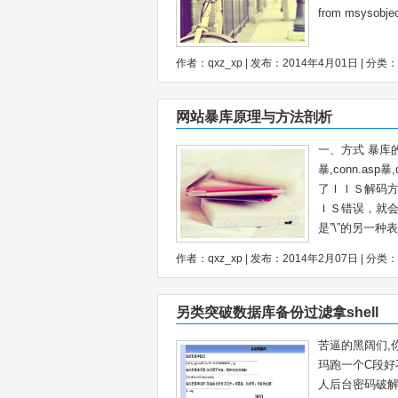
from msysobje
作者：qxz_xp | 发布：2014年4月01日 | 分类：
网站暴库原理与方法剖析
一、方式 暴库
暴,conn.a
了ＩＩＳ解码方
ＩＳ错误，就会
是”\”的另一种
作者：qxz_xp | 发布：2014年2月07日 | 分类：
另类突破数据库备份过滤拿shell
苦逼的黑阔们,
玛跑一个C段好
人后台密码破解