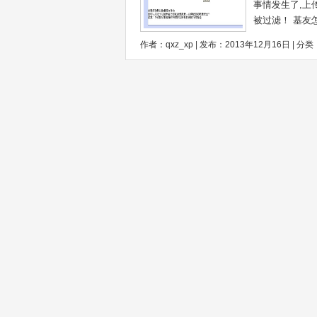
事情发生了,上传
被过滤！ 基友
作者：qxz_xp | 发布：2013年12月16日 | 分类