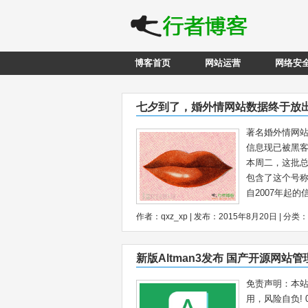
博客首页
网站运营
网络安
七夕到了，婚外情网站数据终于放
著名婚外情网站A
信息现已被黑客
本周二，这批总
包含了这个号称
自2007年起的
作者：qxz_xp | 发布：2015年8月20日 | 分类：
新版Altman3发布 国产开源网站
免责声明：本站
用，风险自负! 