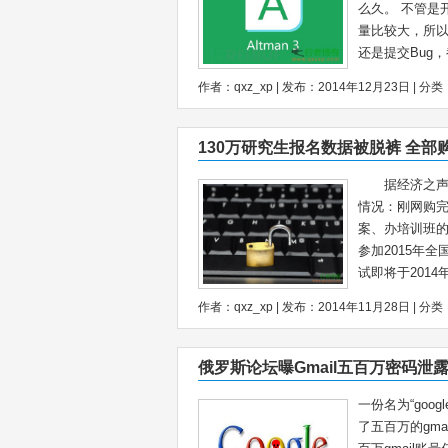
么久。 不管是
量比较大，所以
还是提交Bug，都
作者：qxz_xp | 发布：2014年12月23日 | 分类
130万研究生报名数据被脱裤 全部
据经济之声《
情况：刚网购
案、办培训班
参加2015年
试即将于2014年
作者：qxz_xp | 发布：2014年11月28日 | 分类
俄罗斯论坛曝Gmail五百万密码泄
一份名为“goo
了五百万的gm