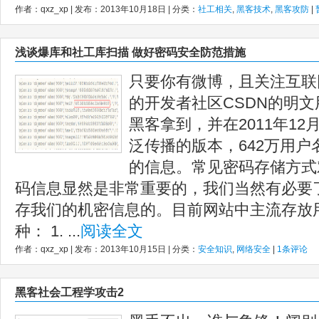
作者：qxz_xp | 发布：2013年10月18日 | 分类：
社工相关
,
黑客技术
,
黑客攻防
|
浅谈爆库和社工库扫描 做好密码安全防范措施
只要你有微博，且关注互联
的开发者社区CSDN的明
黑客拿到，并在2011年12
泛传播的版本，642万用
的信息。常见密码存储方式
码信息显然是非常重要的，我们当然有必要
存我们的机密信息的。目前网站中主流存放
种： 1. ...
阅读全文
作者：qxz_xp | 发布：2013年10月15日 | 分类：
安全知识
,
网络安全
|
1条评论
黑客社会工程学攻击2