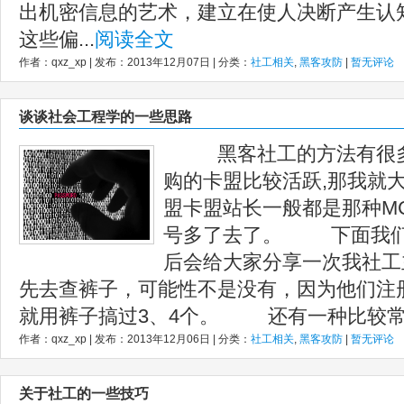
出机密信息的艺术，建立在使人决断产生认
这些偏...
阅读全文
作者：qxz_xp | 发布：2013年12月07日 | 分类：
社工相关
,
黑客攻防
|
暂无评论
谈谈社会工程学的一些思路
黑客社工的方法有很多种
购的卡盟比较活跃,那我就
盟卡盟站长一般都是那种M
号多了去了。 下面我们
后会给大家分享一次我社
先去查裤子，可能性不是没有，因为他们注
就用裤子搞过3、4个。 还有一种比较常用
作者：qxz_xp | 发布：2013年12月06日 | 分类：
社工相关
,
黑客攻防
|
暂无评论
关于社工的一些技巧