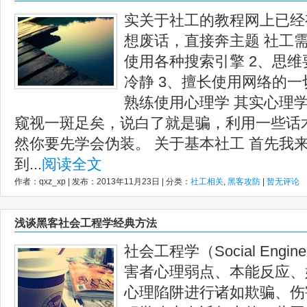
实关于社工的教程网上已经
想废话，直接奔主题 社工需
使用各种搜索引擎 2、思
冷静 3、擅长使用网络的一
熟练使用心理学 其实心理
窥视一斑足矣，说白了就是骗，利用一些话
然你要先学会伪装。 关于基本社工 首先我
到...
阅读全文
作者：qxz_xp | 发布：2013年11月23日 | 分类：
社工相关
,
黑客攻防
|
暂无评论
浅谈黑客社会工程学经典方法
社会工程学（Social Engi
害者心理弱点、本能反应、
心理陷阱进行诸如欺骗、伤