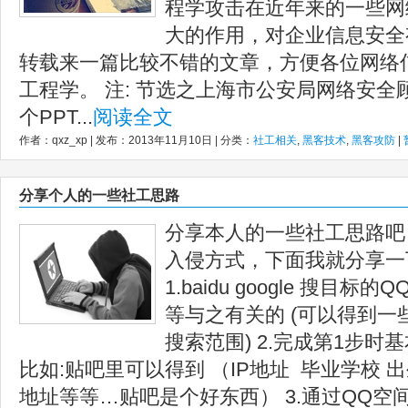
程学攻击在近年来的一些网
大的作用，对企业信息安全
转载来一篇比较不错的文章，方便各位网络
工程学。 注: 节选之上海市公安局网络安全
个PPT...
阅读全文
作者：qxz_xp | 发布：2013年11月10日 | 分类：
社工相关
,
黑客技术
,
黑客攻防
|
分享个人的一些社工思路
分享本人的一些社工思路吧
入侵方式，下面我就分享一
1.baidu google 搜目标
等与之有关的 (可以得到
搜索范围) 2.完成第1步
比如:贴吧里可以得到 （IP地址 毕业学校 
地址等等…贴吧是个好东西） 3.通过QQ空间 