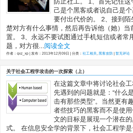
防止社工。 1、首先记住
己是个黑客或者说自己是个
要付出代价的。 2、接到
楚对方有什么事情，然后再告诉他（她）当
置。 3、永远不要试图通过手机短信或者常
题，对方很...
阅读全文
作者：qxz_xp | 发布：2013年12月09日 | 分类：
社工相关
,
黑客攻防
|
暂无评论
关于社会工程学攻击的一次探索（上）
在这篇文章中将讨论社会工
先遇到的问题就是：“什么是
击有那些类型”。当然更有
者些技巧的黑客而不是使用
文的目标是展现一个潜在的
式。 在信息安全学的背景下，社会工程学