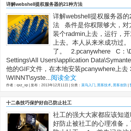
详解webshell提权服务器的21种方法
详解webshell提权服务器的2
法 条件是你权限够大，对
装个radmin上去，运行，开
上去。本人从来米成功过。
了。 2.pcanywhere C：\D
Settings\All Users\application Data\Sym
他的GIF文件，在本地安装pcanywhere上去 
\WINNT\syste...
阅读全文
作者：qxz_xp | 发布：2013年12月11日 | 分类：
菜鸟入门
,
黑客技术
,
黑客攻防
|
十二条技巧保护好自己防止社工
社工的强大大家都应该知道
好防止被社工的心理准备，