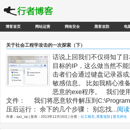
博客首页
网站运营
网络安全
黑客攻防
电
关于社会工程学攻击的一次探索（下）
话说上回我们不仅得知了目
目标的IP，这么做当然不
击者们会通过键盘记录器或
敏感信息。 比如我精心准备
恶意的exe程序。 我们使用
文件： 我们将恶意软件解压到C:\ProgramDat
压后运行： 余下的几个步骤： 别忘找...
阅读
作者：qxz_xp | 发布：2013年12月16日 | 分类：
社工相关
,
黑客攻防
|
暂无评论