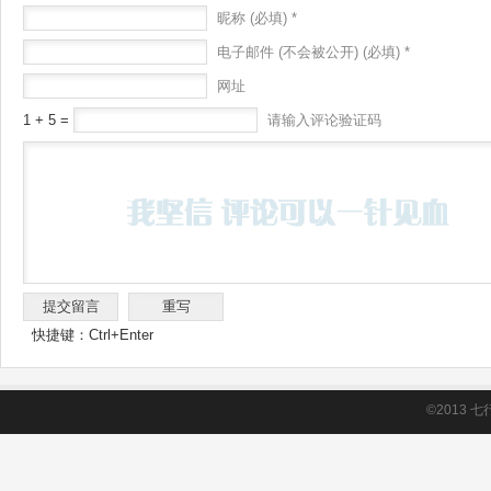
昵称 (必填) *
电子邮件 (不会被公开) (必填) *
网址
1 + 5 =
请输入评论验证码
快捷键：Ctrl+Enter
©2013
七