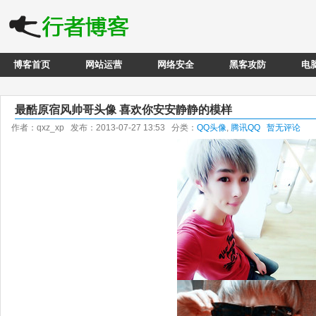
博客首页
网站运营
网络安全
黑客攻防
电
最酷原宿风帅哥头像 喜欢你安安静静的模样
作者：qxz_xp 发布：2013-07-27 13:53 分类：
QQ头像
,
腾讯QQ
暂无评论