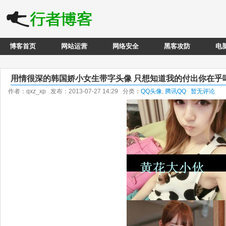
博客首页
网站运营
网络安全
黑客攻防
电
用情很深的韩国娇小女生带字头像 只想知道我的付出你在乎
作者：qxz_xp 发布：2013-07-27 14:29 分类：
QQ头像
,
腾讯QQ
暂无评论