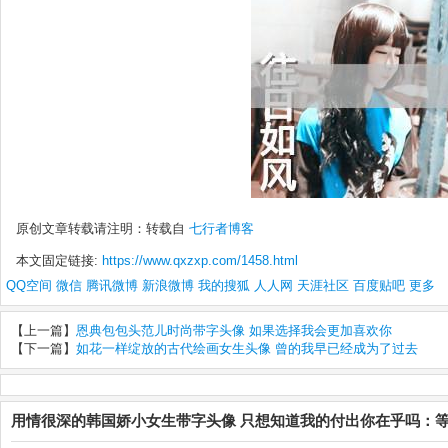
原创文章转载请注明：转载自
七行者博客
本文固定链接:
https://www.qxzxp.com/1458.html
QQ空间
微信
腾讯微博
新浪微博
我的搜狐
人人网
天涯社区
百度贴吧
更多
【上一篇】
恩典包包头范儿时尚带字头像 如果选择我会更加喜欢你
【下一篇】
如花一样绽放的古代绘画女生头像 曾的我早已经成为了过去
用情很深的韩国娇小女生带字头像 只想知道我的付出你在乎吗：