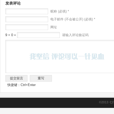
发表评论
昵称 (必填) *
电子邮件 (不会被公开) (必填) *
网址
9 + 0 =
请输入评论验证码
快捷键：Ctrl+Enter
©2013
七