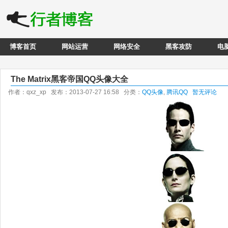
博客首页
网站运营
网络安全
黑客攻防
电
The Matrix黑客帝国QQ头像大全
作者：qxz_xp 发布：2013-07-27 16:58 分类：
QQ头像
,
腾讯QQ
暂无评论