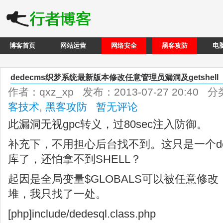
博客首页
网站运营
网络安全
黑客攻防
电
dedecms织梦系统最新版本修改任意管理员漏洞及getshell
作者：qxz_xp 发布：2013-07-27 20:40 
客技术
,
黑客攻防
暂无评论
此漏洞无视gpc转义，过80sec注入防御。
补充下，不用担心后台找不到。这只是一个d
库了，还怕拿不到SHELL？
起因是全局变量$GLOBALS可以被任意修
堆，我只找了一处。
[php]include/dedesql.class.php