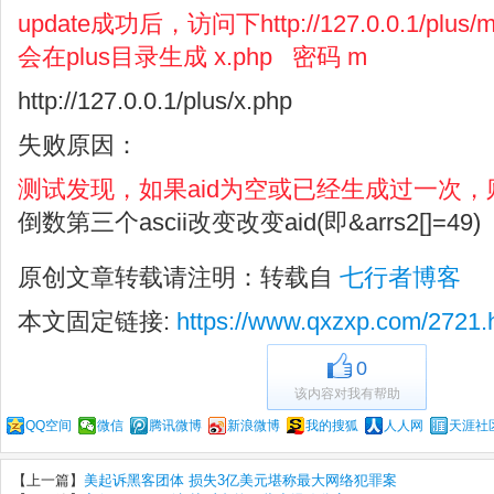
update成功后，访问下http://127.0.0.1/plus/my
会在plus目录生成 x.php 密码 m
http://127.0.0.1/plus/x.php
失败原因：
测试发现，如果aid为空或已经生成过一次，则会
倒数第三个ascii改变改变aid(即&arrs2[]=49)
原创文章转载请注明：转载自
七行者博客
本文固定链接:
https://www.qxzxp.com/2721.
0
该内容对我有帮助
QQ空间
微信
腾讯微博
新浪微博
我的搜狐
人人网
天涯社
【上一篇】
美起诉黑客团体 损失3亿美元堪称最大网络犯罪案