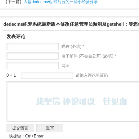
【下一篇】
入侵dedecms站 找后台的一些小经验分享
dedecms织梦系统最新版本修改任意管理员漏洞及getshell：等
发表评论
昵称 (必填) *
电子邮件 (不会被公开) (必填) *
网址
0 + 1 =
请输入评论验证码
快捷键：Ctrl+Enter