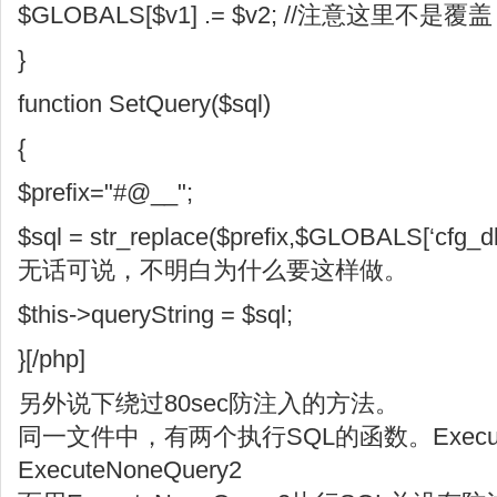
$GLOBALS[$v1] .= $v2; //注意这里不是覆
}
function SetQuery($sql)
{
$prefix="#@__";
$sql = str_replace($prefix,$GLOBALS[‘cfg_
无话可说，不明白为什么要这样做。
$this->queryString = $sql;
}[/php]
另外说下绕过80sec防注入的方法。
同一文件中，有两个执行SQL的函数。Execute
ExecuteNoneQuery2