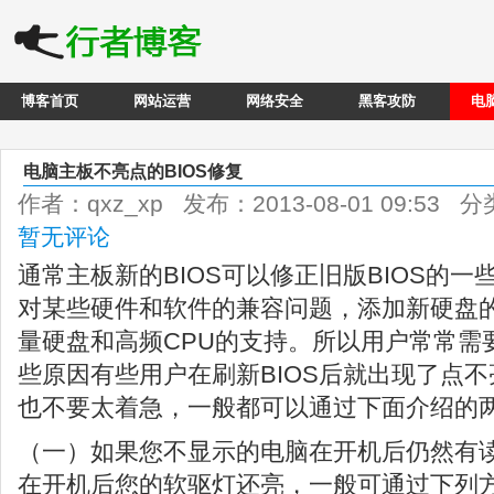
博客首页
网站运营
网络安全
黑客攻防
电
电脑主板不亮点的BIOS修复
作者：qxz_xp 发布：2013-08-01 09:53 
暂无评论
通常主板新的BIOS可以修正旧版BIOS的一
对某些硬件和软件的兼容问题，添加新硬盘
量硬盘和高频CPU的支持。所以用户常常需要
些原因有些用户在刷新BIOS后就出现了点不
也不要太着急，一般都可以通过下面介绍的
（一）如果您不显示的电脑在开机后仍然有
在开机后您的软驱灯还亮，一般可通过下列方