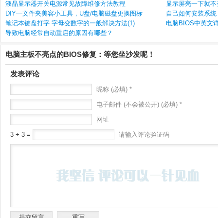
液晶显示器开关电源常见故障维修方法教程
显示屏亮一下就不
DIY—文件夹美容小工具，U盘/电脑磁盘更换图标
自己如何安装系统？
笔记本键盘打字 字母变数字的一般解决方法(1)
电脑BIOS中英文
导致电脑经常自动重启的原因有哪些？
电脑主板不亮点的BIOS修复：等您坐沙发呢！
发表评论
昵称 (必填) *
电子邮件 (不会被公开) (必填) *
网址
3 + 3 =
请输入评论验证码