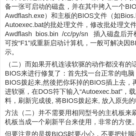
备一张可启动的磁盘，并在其中拷入一个BI
Awdflash.exe）和主板的BIOS文件（如Bio
Autoexec.bat的批处理文件，修改批处理
Awdflash bios.bin /cc/py/sn 插
可按“F1”或重新启动计算机，一般可解决因B
示。
（二）而如果开机连读软驱的动作都没有的
BIOS来进行修复了：首先找一台正常的电脑
BIOS拨起来,然後把你坏掉的BIOS插上去
进软驱，在DOS符下输入“Autoexec.bat”
料，刷新完成後, 将BIOS拨起来, 放入原先
方法（二）并不需要用相同型号的主机板来
机板当成一个刷新平台来使用，非常的方便
但要注意的是拨BIOS时要小心，不要把针