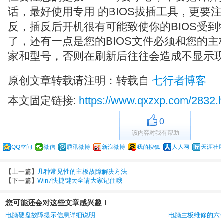
话，最好使用专用 的BIOS拔插工具，更要注
反，插反后开机很有可能致使你的BIOS受
了，还有一点是您的BIOS文件必须和您的
家和型号，否则在刷新后往往会造成不显示
原创文章转载请注明：转载自
七行者博客
本文固定链接:
https://www.qxzxp.com/2832.
0
该内容对我有帮助
QQ空间
微信
腾讯微博
新浪微博
我的搜狐
人人网
天涯社
【上一篇】
几种常见性的主板故障解决方法
【下一篇】
Win7快捷键大全请大家记住哦
您可能还会对这些文章感兴趣！
电脑硬盘故障提示信息详细说明
电脑主板维修的六