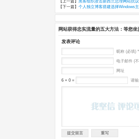
【上一篇】
黑客组织攻击新西兰总理网站抗
【下一篇】
个人独立博客搭建选择Windows主
网站获得忠实流量的五大方法：等您坐
发表评论
昵称 (必填) *
电子邮件 (不
网址
6 + 0 =
请输