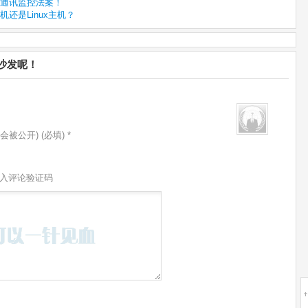
议通讯监控法案！
机还是Linux主机？
沙发呢！
会被公开) (必填) *
入评论验证码