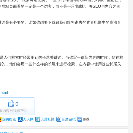
网站页面看的一定是一个访客，而不是一只“蜘蛛”。将SEO与内容之间
键词是有必要的。比如你想要下载致我们终将逝去的青春电影中的高清音
就是人们检索时经常用到的长尾关键词。当你写一篇新内容的时候，站在检
看的，他们会用一些什么样的长尾来进行检索，在内容中使用这些长尾关
.html
0
该内容对我有帮助
我的搜狐
人人网
天涯社区
百度贴吧
更多