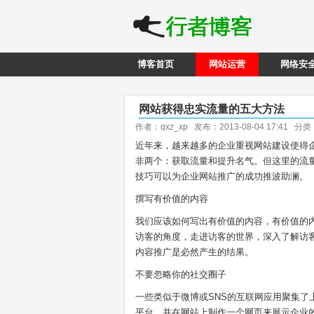
博客首页
网站运营
网络安
网站获得忠实流量的五大方法
作者：qxz_xp 发布：2013-08-04 17:41 分
近年来，越来越多的企业重视网站建设使得
非两个：获取流量和提升名气。但这里的流
技巧可以为企业网站推广的成功推波助澜。
撰写有价值的内容
我们应该如何写出有价值的内容，有价值的
访客的角度，走进访客的世界，深入了解访
内容推广是必然产生的结果。
不要忽略你的社交圈子
一些类似于微博或SNS的互联网应用聚集
平台，并在网站上制作一个网页来展示企业