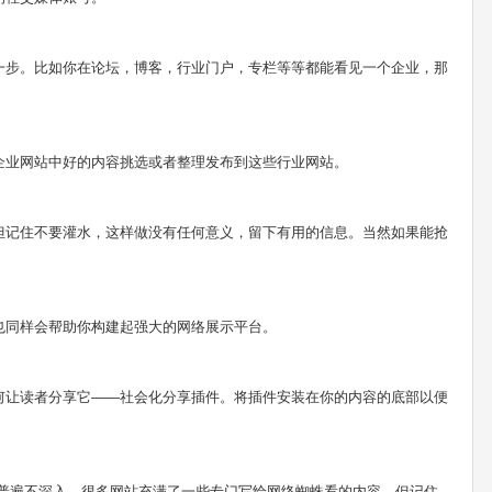
一步。比如你在论坛，博客，行业门户，专栏等等都能看见一个企业，那
企业网站中好的内容挑选或者整理发布到这些行业网站。
但记住不要灌水，这样做没有任何意义，留下有用的信息。当然如果能抢
也同样会帮助你构建起强大的网络展示平台。
何让读者分享它——社会化分享插件。将插件安装在你的内容的底部以便
识普遍不深入，很多网站充满了一些专门写给网络蜘蛛看的内容。但记住，