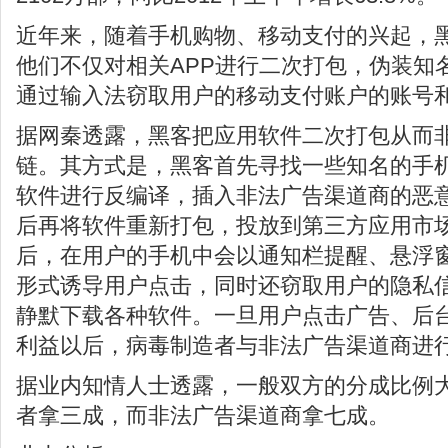
近年来，随着手机购物、移动支付的兴起，
他们不仅对相关APP进行二次打包，伪装知
通过输入法窃取用户的移动支付账户的账号
据网秦透露，黑客把应用软件二次打包从而
链。其方式是，黑客首先寻找一些知名的手
软件进行反编译，插入非法广告渠道商的恶
后再将软件重新打包，投放到第三方应用市
后，在用户的手机中会以通知栏提醒、悬浮
形式诱导用户点击，同时还窃取用户的隐私
静默下载各种软件。一旦用户点击广告、后
利益以后，病毒制造者与非法广告渠道商进
据业内知情人士透露，一般双方的分成比例
者拿三成，而非法广告渠道商拿七成。