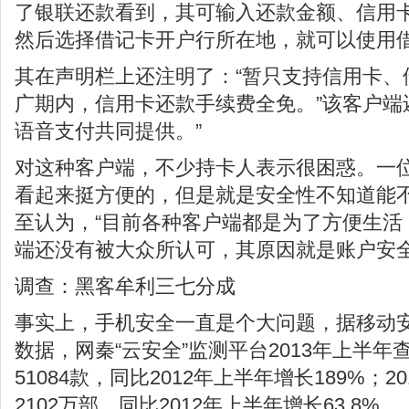
了银联还款看到，其可输入还款金额、信用
然后选择借记卡开户行所在地，就可以使用
其在声明栏上还注明了：“暂只支持信用卡、
广期内，信用卡还款手续费全免。”该客户端
语音支付共同提供。”
对这种客户端，不少持卡人表示很困惑。一位
看起来挺方便的，但是就是安全性不知道能不
至认为，“目前各种客户端都是为了方便生活
端还没有被大众所认可，其原因就是账户安全
调查：黑客牟利三七分成
事实上，手机安全一直是个大问题，据移动
数据，网秦“云安全”监测平台2013年上半
51084款，同比2012年上半年增长189%；
2102万部，同比2012年上半年增长63.8%。