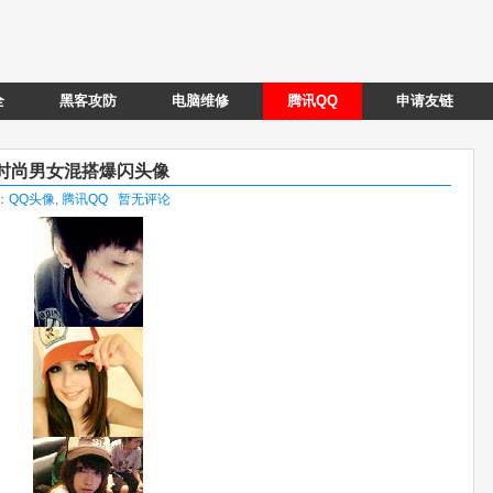
全
黑客攻防
电脑维修
腾讯QQ
申请友链
时尚男女混搭爆闪头像
类：
QQ头像
,
腾讯QQ
暂无评论