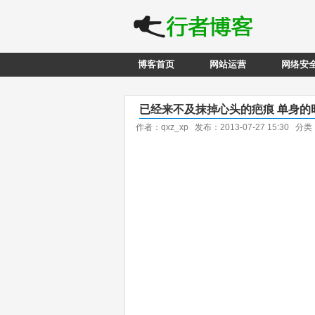
博客首页
网站运营
网络安
已经来不及抹掉心头的疤痕 单身的
作者：qxz_xp 发布：2013-07-27 15:30 分