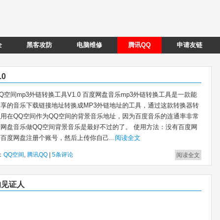
全
黑客攻防
电脑维修
腾讯QQ
申请友链
0
Q空间mp3外链转换工具V1.0 百度网盘音乐mp3外链转换工具是一款能
享的音乐下载链接地址转换成MP3外链地址的工具，通过这款转换器转
用在QQ空间作为QQ空间的背景音乐地址，因为百度音乐的连通率非常
网盘音乐做QQ空间背景音乐是最好不过的了。 使用方法：没有百度网
百度网盘注册个账号，然后上传你自己...
阅读全文
：
QQ空间
,
腾讯QQ
|
5条评论
阅读全文
的见证人