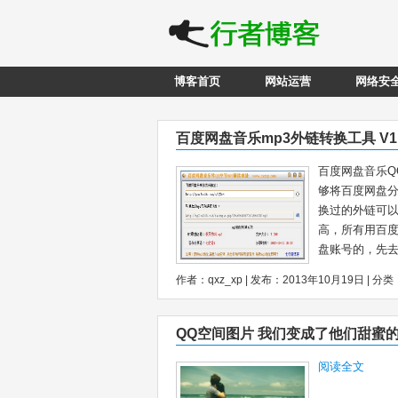
博客首页
网站运营
网络安
百度网盘音乐mp3外链转换工具 V1.
百度网盘音乐Q
够将百度网盘分
换过的外链可以
高，所有用百度
盘账号的，先去
作者：qxz_xp | 发布：2013年10月19日 | 分类
QQ空间图片 我们变成了他们甜蜜
阅读全文