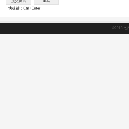
快捷键：Ctrl+Enter
©2013
七