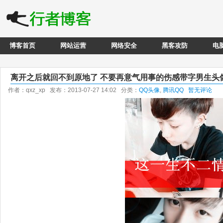
博客首页
网站运营
网络安全
黑客攻防
电
离开之后就回不到原地了 不要再意气用事的伤感带字男生头
作者：qxz_xp 发布：2013-07-27 14:02 分类：
QQ头像
,
腾讯QQ
暂无评论