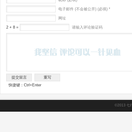
电子邮件 (不会被公开) (必填) *
网址
2 + 8 =
请输入评论验证码
快捷键：Ctrl+Enter
©2013
七