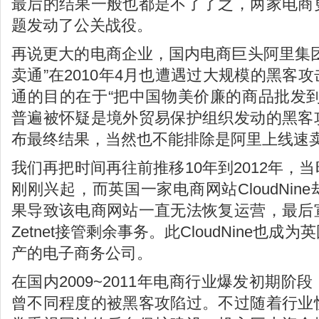
最后的结果一般也都是不了了之，两家电商
题发动了公关战役。
再说更大的电商企业，国内电商巨头阿里集
卖通”在2010年4月也遭遇过大规模的黑客
通的目的在于“把中国物美价廉的商品批发
普遍被怀疑是境外贸易保护组织发动的黑客
布最终结果，当然也不能排除是阿里上线速
我们再把时间再往前推移10年到2012年，
刚刚兴起，而英国一家电商网站CloudNi
果导致该电商网站一直无法恢复运营，最后
Zetnet接管剩余事务。此CloudNine也
产的电子商务公司。
在国内2009~2011年电商行业爆发初期
曾不同程度的被黑客攻陷过。不过随着行业