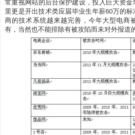
常重视网站的后台保护建设，投入巨大资金
里更是开出技术类应届毕业生年薪60万的
商的技术系统越来越完善，今年大型电商
有，当然也不能排除有被攻陷而未对外报道