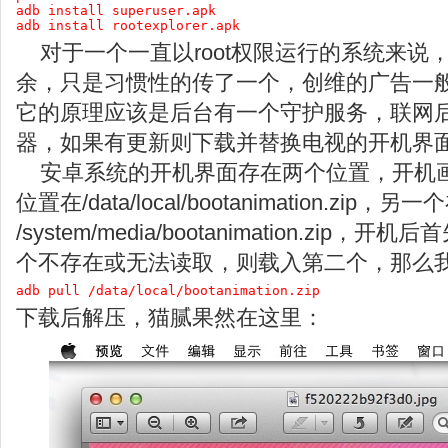
adb install superuser.apk

adb install rootexplorer.apk
对于一个一直以root权限运行的系统来说
余，只是习惯性的传了一个，创维的广告一
它的原理应该是后台有一个守护服务，联网
器，如果有更新则下载并替换电视的开机界
安卓系统的开机界面存在两个位置，开机画面
位置在/data/local/bootanimation.zip，另一
/system/media/bootanimation.zi
个不存在或无法读取，则载入第二个，那么
adb pull /data/local/bootanimation.zip
下载后解压，猫腻果然在这里：