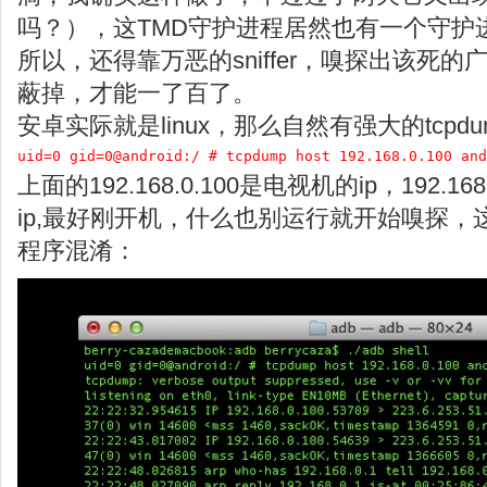
吗？），这TMD守护进程居然也有一个守护
所以，还得靠万恶的sniffer，嗅探出该死
蔽掉，才能一了百了。
安卓实际就是linux，那么自然有强大的tcpdum
uid=0 gid=0@android:/ # tcpdump host 192.168.0.100 and
上面的192.168.0.100是电视机的ip，192.16
ip,最好刚开机，什么也别运行就开始嗅探
程序混淆：