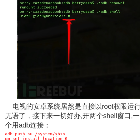
电视的安卓系统居然是直接以root权限运
无语了，接下来一切好办,开两个shell窗口,
个用adb连接：
adb push su /system/xbin

pm set-install-location 0
