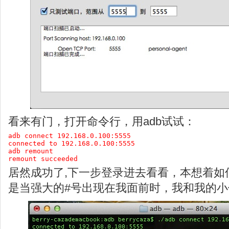
看来有门，打开命令行，用adb试试：
adb connect 192.168.0.100:5555

connected to 192.168.0.100:5555

adb remount

remount succeeded
居然成功了,下一步登录进去看看，本想着如何
是当强大的#号出现在我面前时，我和我的