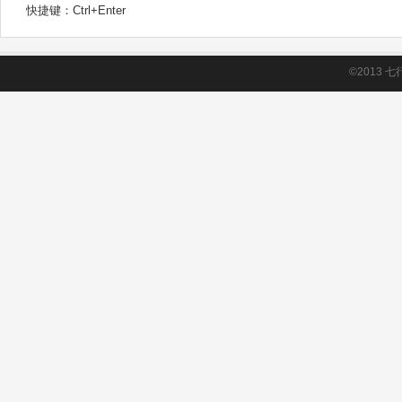
快捷键：Ctrl+Enter
©2013
七