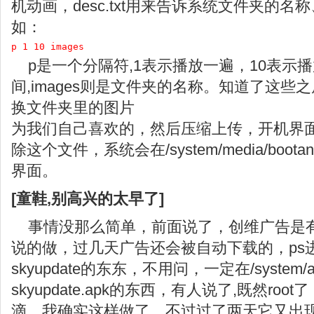
机动画，desc.txt用来告诉系统文件夹的
如：
p 1 10 images
p是一个分隔符,1表示播放一遍，10表示播
间,images则是文件夹的名称。知道了这
换文件夹里的图片
为我们自己喜欢的，然后压缩上传，开机界
除这个文件，系统会在/system/media/bootan
界面。
[童鞋,别高兴的太早了]
事情没那么简单，前面说了，创维广告是
说的做，过几天广告还会被自动下载的，ps
skyupdate的东东，不用问，一定在/system
skyupdate.apk的东西，有人说了,既然r
滴，我确实这样做了，不过过了两天它又出