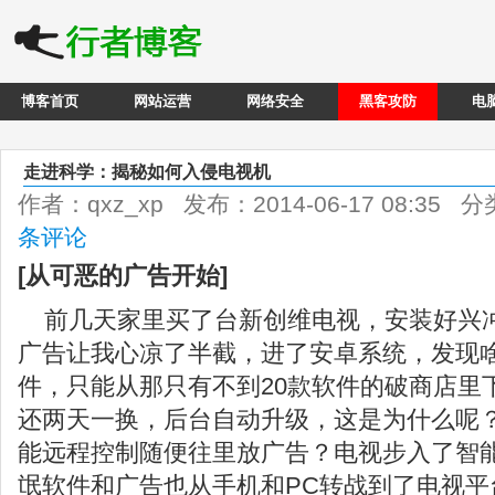
博客首页
网站运营
网络安全
黑客攻防
电
走进科学：揭秘如何入侵电视机
作者：qxz_xp 发布：2014-06-17 08:35 
条评论
[从可恶的广告开始]
前几天家里买了台新创维电视，安装好兴
广告让我心凉了半截，进了安卓系统，发现
件，只能从那只有不到20款软件的破商店里
还两天一换，后台自动升级，这是为什么呢
能远程控制随便往里放广告？电视步入了智
氓软件和广告也从手机和PC转战到了电视平