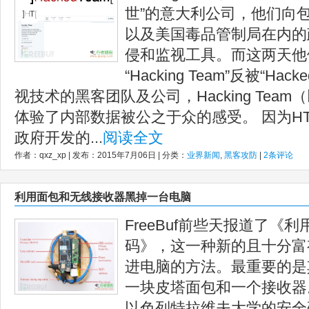
世”的意大利公司，他们向
以及美国毒品管制局在内的
侵和监视工具。而这两天他
“Hacking Team”反被“H
视技术的黑客团队及公司，Hacking Tea
体验了内部数据被公之于众的感受。 因为H
政府开发的...
阅读全文
作者：qxz_xp | 发布：2015年7月06日 | 分类：
业界新闻
,
黑客攻防
|
2条评论
利用面包和无线接收器黑掉一台电脑
FreeBuf前些天报道了《
码》，这一种新的且十分富
进电脑的方法。最重要的是
一块皮塔面包和一个接收器
以色列特拉维夫大学的安全