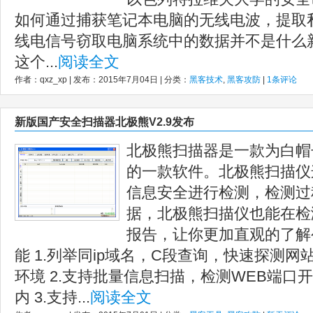
如何通过捕获笔记本电脑的无线电波，提取
线电信号窃取电脑系统中的数据并不是什么
这个...
阅读全文
作者：qxz_xp | 发布：2015年7月04日 | 分类：
黑客技术
,
黑客攻防
|
1条评论
新版国产安全扫描器北极熊V2.9发布
北极熊扫描器是一款为白帽
的一款软件。北极熊扫描仪
信息安全进行检测，检测过
据，北极熊扫描仪也能在检
报告，让你更加直观的了解
能 1.列举同ip域名，C段查询，快速探测
环境 2.支持批量信息扫描，检测WEB端口
内 3.支持...
阅读全文