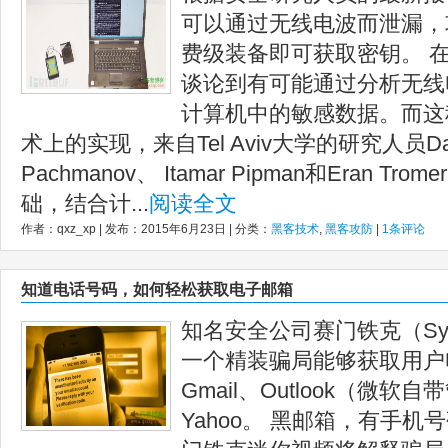
可以通过无线电波而泄漏，
费级装备即可获取密钥。 
谈论到有可能通过分析无线
计算机中的敏感数据。而这
术上的实现，来自Tel Aviv大学的研究人员Danie
Pachmanov、 Itamar Pipman和Eran Tr
础，结合计...
阅读全文
作者：qxz_xp | 发布：2015年6月23日 | 分类：
黑客技术
,
黑客攻防
|
1条评论
知道电话号码，如何轻松获取电子邮箱
知名安全公司赛门铁克（Sym
一个精装骗局能够获取用户
Gmail、Outlook（微
Yahoo。 黑邮箱，有手机