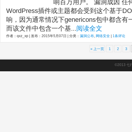
响百万用户。 漏洞成因 任何使
WordPress插件或主题都会受到这个基于
响，因为通常情况下genericons包中都含有一个
而该文件中包含一个基...
阅读全文
作者：qxz_xp | 发布：2015年5月07日 | 分类：
漏洞公布
,
网络安全
|
1条评论
« 上一页
1
2
3
©2013
七