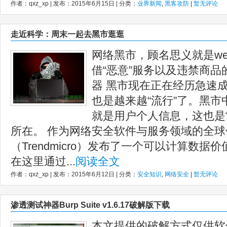
作者：qxz_xp | 发布：2015年6月15日 | 分类：
业界新闻
,
黑客攻防
|
暂无评论
走近科学：周末一起去黑市逛逛
网络黑市，顾名思义就是w
借“恶意”服务以及违禁商品
器 黑市现在正在经历急速
也是越来越“流行”了。黑
就是用户个人信息，这也是
所在。 作为网络安全软件与服务领域的全
（Trendmicro）发布了一个可以计算数据
在这里通过...
阅读全文
作者：qxz_xp | 发布：2015年6月12日 | 分类：
安全知识
,
网络安全
|
暂无评论
渗透测试神器Burp Suite v1.6.17破解版下载
本文提供的破解方式仅供软