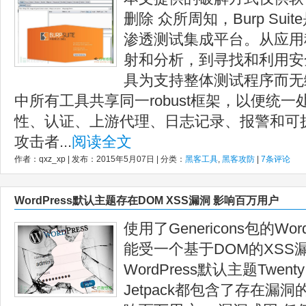
删除 众所周知，Burp Sui
渗透测试集成平台。从应用
射和分析，到寻找和利用安
具为支持整体测试程序而无
中所有工具共享同一robust框架，以便统一
性、认证、上游代理、日志记录、报警和可扩展性
攻击者...
阅读全文
作者：qxz_xp | 发布：2015年5月07日 | 分类：
黑客工具
,
黑客攻防
|
7条评论
WordPress默认主题存在DOM XSS漏洞 影响百万用户
使用了Genericons包的Wo
能受一个基于DOM的XSS
WordPress默认主题Twenty
Jetpack都包含了存在漏洞的页