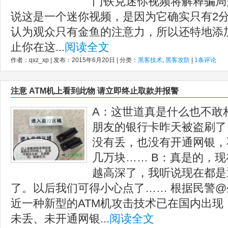
门铁克迷你视频将解释骗局
说这是一个迷你视频，是因为它确实只有2分
认为观众只有金鱼的注意力，所以还特地添
止你在这...
阅读全文
作者：qxz_xp | 发布：2015年6月20日 | 分类：
黑客技术
,
黑客攻防
|
1条评论
注意 ATM机上看到此物 请立即终止取款并报警
A：这世道真是什么也不敢
朋友的银行卡昨天被盗刷了
没有丢，也没有开通网银，
几万块…… B：真是的，
越高深了，我听说现在都是
了。以后我们可得小心点了…… 根据民警
近一种新型的ATM机攻击技术已在国内出现
未丢、未开通网银...
阅读全文