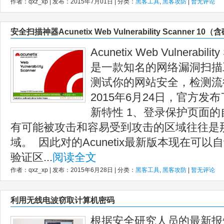
作者：qxz_xp | 发布：2015年7月01日 | 分类：
黑客工具
,
黑客攻防
|
暂无评论
安全扫描神器Acunetix Web Vulnerability Scanner 1
Acunetix Web Vulnerabi
是一款知名的网络漏洞扫描
测试你的网站安全，检测流
2015年6月24日，官方发布
新特性 1、登录保护页面的
有可能被攻击和容易受到攻击的区域往往是
域。 因此对的Acunetix最新版本现在可
验证区...
阅读全文
作者：qxz_xp | 发布：2015年6月28日 | 分类：
黑客工具
,
黑客攻防
|
暂无评论
利用无线电波窃取计算机密码
根据安全研究人员的最新报