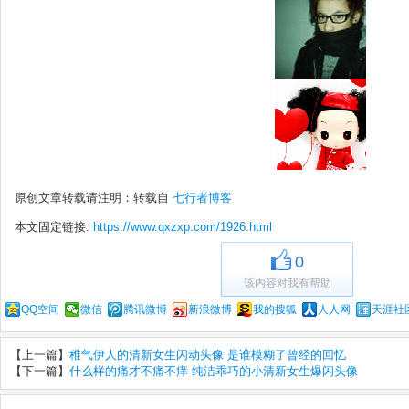
原创文章转载请注明：转载自
七行者博客
本文固定链接:
https://www.qxzxp.com/1926.html
0
该内容对我有帮助
QQ空间
微信
腾讯微博
新浪微博
我的搜狐
人人网
天涯社
【上一篇】
稚气伊人的清新女生闪动头像 是谁模糊了曾经的回忆
【下一篇】
什么样的痛才不痛不痒 纯洁乖巧的小清新女生爆闪头像