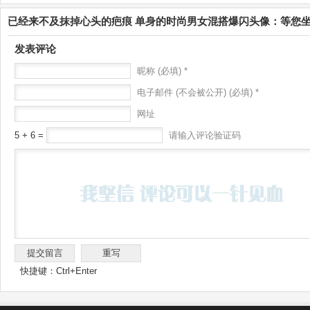
已经来不及抹掉心头的疤痕 单身的时尚男女混搭爆闪头像：等您
发表评论
昵称 (必填) *
电子邮件 (不会被公开) (必填) *
网址
5 + 6 =
请输入评论验证码
快捷键：Ctrl+Enter