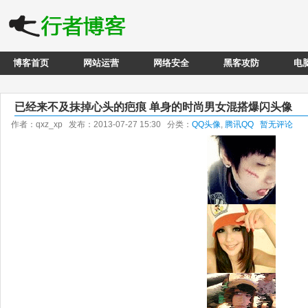
博客首页
网站运营
网络安全
黑客攻防
电
已经来不及抹掉心头的疤痕 单身的时尚男女混搭爆闪头像
作者：qxz_xp 发布：2013-07-27 15:30 分类：
QQ头像
,
腾讯QQ
暂无评论