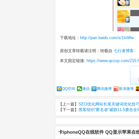
下载地址：
http://pan.baidu.com/s/1InWw
原创文章转载请注明：转载自
七行者博客
本文固定链接:
https://www.qxzxp.com/215.
QQ空间
微信
腾讯微博
新浪微博
【上一篇】
SEO优化网站长尾关键词优化技
【下一篇】
黑客组织“匿名者”威胁11·5袭击
卡iphoneQQ在线软件 QQ显示苹果