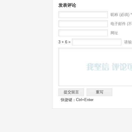
发表评论
昵称 (必填) *
电子邮件 (不
网址
3 + 6 =
请输
快捷键：Ctrl+Enter