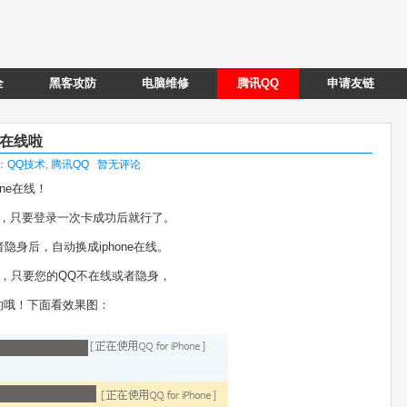
全
黑客攻防
电脑维修
腾讯QQ
申请友链
果在线啦
类：
QQ技术
,
腾讯QQ
暂无评论
ne在线！
在线，只要登录一次卡成功后就行了。
者隐身后，自动换成iphone在线。
，只要您的QQ不在线或者隐身，
着的哦！下面看效果图：