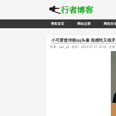
博客首页
网站运营
网络安
小可爱曾沛慈qq头像 很感性又很
作者：qxz_xp 发布：2013-07-27 16:16 分