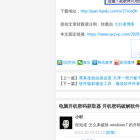
下载地址：
http://pan.baidu.com/s/17moDh
原创文章转载请注明：转载自
七行者博客
本文固定链接:
https://www.qxzxp.com/2928
QQ空间
微信
腾讯微博
新浪微博
【上一篇】
黑客改路由器设置 天津一用户被“
【下一篇】
软件版权修改工具，修改软件作者
电脑开机密码获取器 开机密码破解软件
小轩
:
你知道 怎么来破除 windows7
2013-10-20 03:10
[回复]