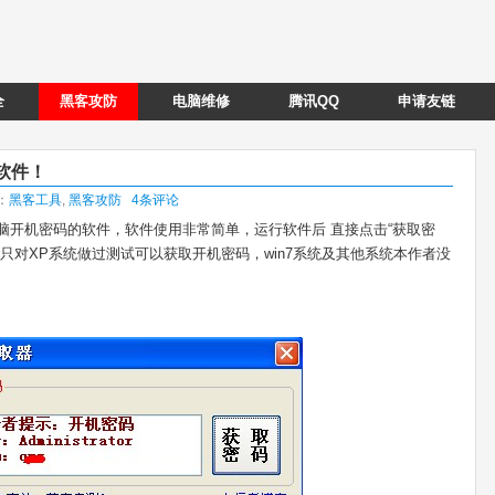
全
黑客攻防
电脑维修
腾讯QQ
申请友链
软件！
类：
黑客工具
,
黑客攻防
4条评论
脑开机密码的软件，软件使用非常简单，运行软件后 直接点击“获取密
只对XP系统做过测试可以获取开机密码，win7系统及其他系统本作者没