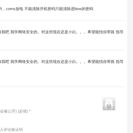
，coms放电 不能清除开机密码只能清除进bios的密码
77 教教我吧 我学网络安全的。对这些现在还是小白。。。希望能找你带路 指导
77 教教我吧 我学网络安全的。对这些现在还是小白。。。希望能找你带路 指导
会被公开) (必填) *
入评论验证码