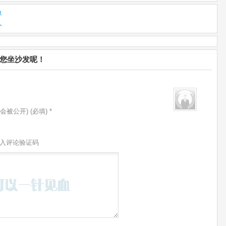
界
人
等您坐沙发呢！
会被公开) (必填) *
入评论验证码