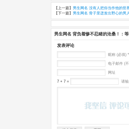
【上一篇】
男生网名 没有人把你当作他的世
【下一篇】
男生网名 骨子里迸发出野心的男
男生网名 背负着惨不忍睹的沧桑！：
发表评论
昵称 (必填) *
电子邮件 (不
网址
7 + 7 =
请输