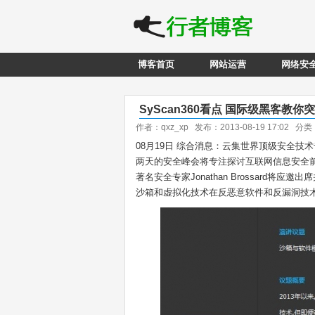
博客首页
网站运营
网络安
SyScan360看点 国际级黑客教你
作者：qxz_xp 发布：2013-08-19 17:02 分
08月19日 综合消息：云集世界顶级安全技术
两天的安全峰会将专注探讨互联网信息安全前瞻技
著名安全专家Jonathan Brossar
沙箱和虚拟化技术在反恶意软件和反漏洞技