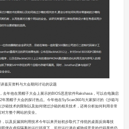
演讲嘉宾资料与大会期间讨论的议题
员，去年他在黑帽子大会上展示的BIOS恶意软件Rakshasa，可以在电脑启
2年黑帽子大会的探讨热点。今年他在SyScan360与大家探讨的《沙箱与
注沙箱技术的限制以及如何绕过沙箱的相关技术，还将分析如何利用非常
害对方整个网站的安全。
件，以及反漏洞利用技术今年以来开始初步取代了传统的桌面反病毒技
但即便在虚拟隔离的运行环境下，监控运行潜在威胁或恶意的代码显然仍