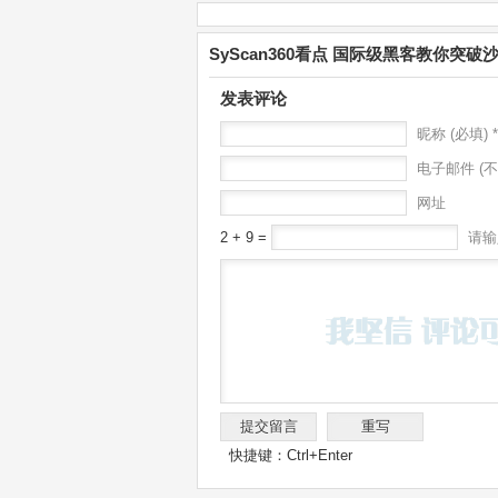
SyScan360看点 国际级黑客教你突
发表评论
昵称 (必填) *
电子邮件 (不
网址
2 + 9 =
请输
快捷键：Ctrl+Enter