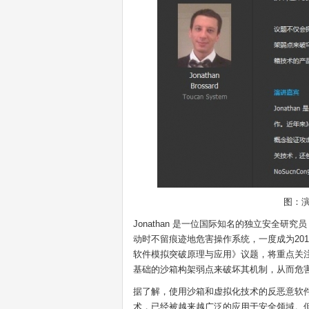
图：
Jonathan 是一位国际知名的独立安全研究
动时不留痕迹地危害操作系统，一度成为201
软件模拟突破原理与应用》议题，将重点关
基础的沙箱构架弱点来破坏其机制，从而危
据了解，使用沙箱和虚拟化技术的反恶意软
术，已经被越来越广泛的应用于安全领域。