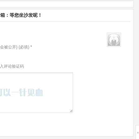
破沙箱：等您坐沙发呢！
会被公开) (必填) *
入评论验证码