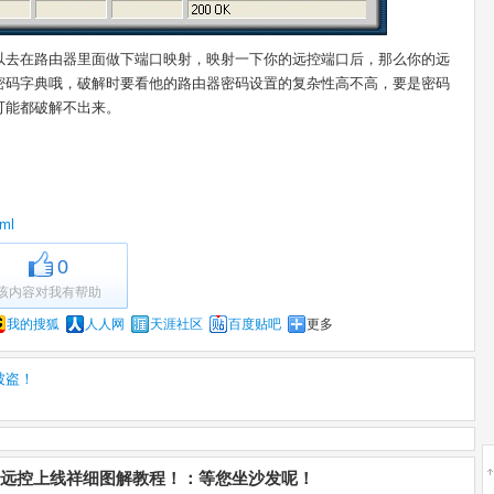
以去在路由器里面做下端口映射，映射一下你的远控端口后，那么你的远
密码字典哦，破解时要看他的路由器密码设置的复杂性高不高，要是密码
可能都破解不出来。
tml
0
该内容对我有帮助
我的搜狐
人人网
天涯社区
百度贴吧
更多
被盗！
内网远控上线祥细图解教程！：等您坐沙发呢！