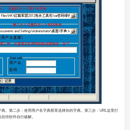
典。第二步：使用用户名字典那里选择你的字典。第三步：URL这里打
始后待软件自行破解。