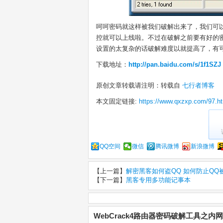
呵呵密码就这样被我们破解出来了，我们可
控就可以上线啦。不过在破解之前要有好的
设置的太复杂的话破解难度以就提高了，有
下载地址：
http://pan.baidu.com/s/1f1SZJ
原创文章转载请注明：转载自
七行者博客
本文固定链接:
https://www.qxzxp.com/97.h
QQ空间
微信
腾讯微博
新浪微博
【上一篇】
解密黑客如何盗QQ 如何防止QQ
【下一篇】
黑客专用多功能记事本
WebCrack4路由器密码破解工具之