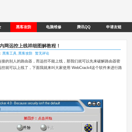
全
黑客攻防
电脑维修
腾讯QQ
申请友链
具之内网远控上线祥细图解教程！
类：
黑客工具
,
黑客攻防
暂无评论
连接的别人的路由器，而远控不能上线，那我们就可以先来破解路由器密
就可以上线了，下面我就来叫大家使用 WebCrack4这个软件来进行路