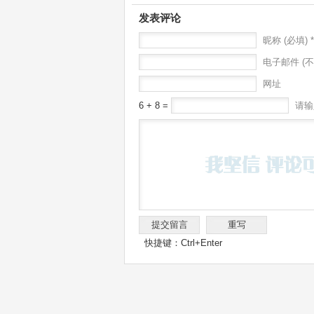
发表评论
昵称 (必填) *
电子邮件 (不
网址
6 + 8 =
请输
快捷键：Ctrl+Enter