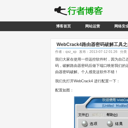
博客首页
网站运营
网络安
WebCrack4路由器密码破解工
作者：qxz_xp 发布：2013-07-12 01:26 分
我们大家在使用一些远控软件时，因为自己
码，破解路由器密码后做下端口映射我们的远控
由器密码破解。个人感觉这软件不错！
我们先打开WebCrack4 进行配置一下：
配置如图：