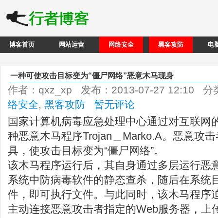
博客首页
网站运营
网络安全
黑客攻防
电
一种可使攻击目标变为“僵尸网络”恶意木马现身
作者：qxz_xp 发布：2013-07-27 12:10 
络安全
,
黑客攻防
暂无评论
国家计算机病毒应急处理中心通过对互联网
种恶意木马程序Trojan＿Marko.A。恶
具，使攻击目标变为“僵尸网络”。
该木马程序运行后，其自身通过多层运行恶
系统中防病毒软件的静态查杀，随后在系统
件，即可执行文件。与此同时，该木马程序
主动连接恶意攻击者指定的Web服务器，上