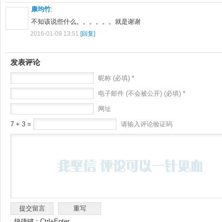
康均竹
:
不知该说些什么。。。。。。就是谢谢
2016-01-09 13:51
[回复]
发表评论
昵称 (必填) *
电子邮件 (不会被公开) (必填) *
网址
7 + 3 =
请输入评论验证码
快捷键：Ctrl+Enter