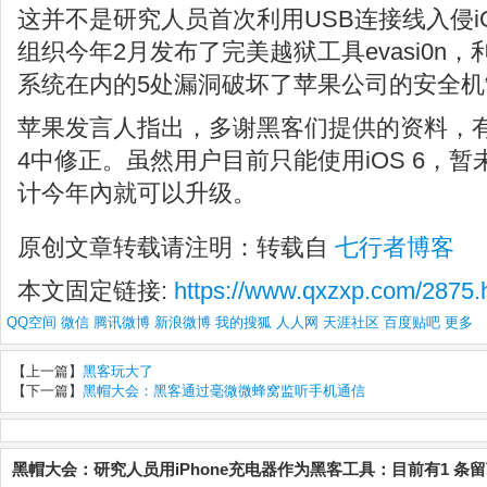
这并不是研究人员首次利用USB连接线入侵i
组织今年2月发布了完美越狱工具evasi0n，
系统在内的5处漏洞破坏了苹果公司的安全机
苹果发言人指出，多谢黑客们提供的资料，有关问题
4中修正。虽然用户目前只能使用iOS 6，暂未
计今年內就可以升级。
原创文章转载请注明：转载自
七行者博客
本文固定链接:
https://www.qxzxp.com/2875.
QQ空间
微信
腾讯微博
新浪微博
我的搜狐
人人网
天涯社区
百度贴吧
更多
【上一篇】
黑客玩大了
【下一篇】
黑帽大会：黑客通过毫微微蜂窝监听手机通信
黑帽大会：研究人员用iPhone充电器作为黑客工具：目前有1 条