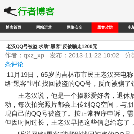
博客首页
网站运营
网络安全
黑客攻防
电
老汉QQ号被盗 求助“黑客”反被骗走1200元
作者：qxz_xp 发布：2013-11-22 10:02 
条评论
11月19日，65岁的吉林市市民王老汉来电
络“黑客”帮忙找回被盗的QQ号，反而被骗了
王老汉说，他是一个摄影爱好者，退休后
动，每次拍完照片都会上传到QQ空间，与
现自己的QQ号被盗了。按正常程序申诉，
但因时间过长，王老汉早把这些信息给忘了