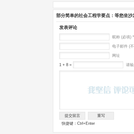
部分简单的社会工程学要点：等您坐沙
发表评论
昵称 (必填) *
电子邮件 (不
网址
1 + 8 =
请输
快捷键：Ctrl+Enter