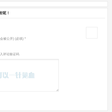
发呢！
会被公开) (必填) *
入评论验证码