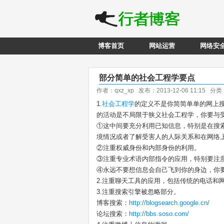
博客首页
网站运营
网络安
部分简单的社会工程学要点
作者：qxz_xp 发布：2013-12-06 11:15 分
1.
社会工程学
的定义不是你简简单单的网上
的活动是不局限于狭义社会工程学，你要与
①这中间要充分利用已知信息，特别是在搜
境情况或者了解受害人的人际关系和在网络
②注重权威身份和内部身份的利用。
③注重专业术语内部指令的应用，特别要注
④永远不要想信息会自己飞到你的身边，你
2.注重聊天工具的应用，包括传统的电话和
3.注重搜索引擎被忽略部分。
博客搜索：
http://blogsearch.google.cn/
论坛搜索：
http://bbs.soso.com/