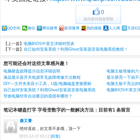
0
该内容对我有帮助
QQ空间
微信
腾讯微博
新浪微博
我的搜狐
人人网
天涯社
【上一篇】
电脑BIOS中英文详细对照表
【下一篇】
自己如何安装系统？利用Ghost安装器安装电脑系统教程！
您可能还会对这些文章感兴趣！
电脑硬盘故障提示信息详细说明
电脑主板维修的六
液晶显示器开关电源常见故障维修方法教程
显示屏亮一下就不
DIY—文件夹美容小工具，U盘/电脑磁盘更换图标
电脑主板不亮点的B
自己如何安装系统？利用Ghost安装器安装电脑系统
电脑BIOS中英文
导致电脑经常自动重启的原因有哪些？
笔记本键盘打字 字母变数字的一般解决方法：目前有1 条留言
康又菁
:
绝对喜欢，好文章不多哦，顶一下
2015-12-27 03:12
[回复]