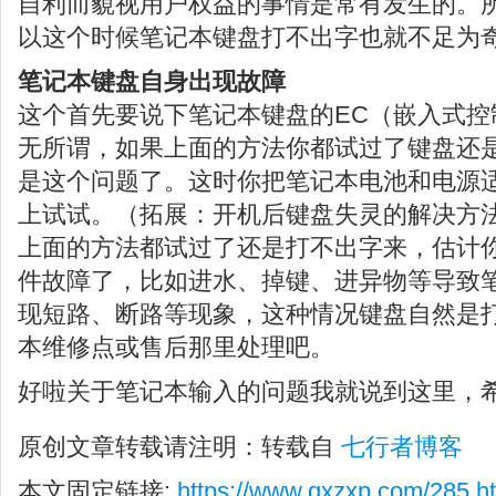
自利而藐视用户权益的事情是常有发生的。
以这个时候笔记本键盘打不出字也就不足为
笔记本键盘自身出现故障
这个首先要说下笔记本键盘的EC（嵌入式控
无所谓，如果上面的方法你都试过了键盘还
是这个问题了。这时你把笔记本电池和电源
上试试。（拓展：开机后键盘失灵的解决方
上面的方法都试过了还是打不出字来，估计
件故障了，比如进水、掉键、进异物等导致
现短路、断路等现象，这种情况键盘自然是
本维修点或售后那里处理吧。
好啦关于笔记本输入的问题我就说到这里，
原创文章转载请注明：转载自
七行者博客
本文固定链接:
https://www.qxzxp.com/285.h