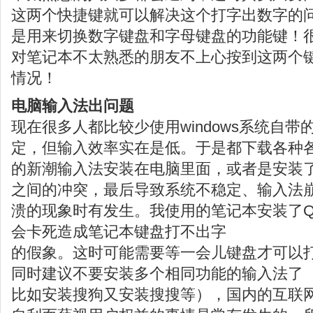
这两个快捷键就可以解决这个打字出数字的
是用来切换数字键盘和字母键盘的功能键！
对笔记本不太熟悉的朋友不上心按到这两个
情况！
电脑输入法出问题
现在很多人都比较少使用windows系统自
定，但输入效率实在是低。于是都下载各种
的新潮输入法安装在电脑里面，或者是安装
之间的冲突，最后导致系统不稳定、输入法
溃的现象时有发生。我使用的笔记本安装了
会卡死造成笔记本键盘打不出字
的假象。这时可能需要等一会儿键盘才可以
同时建议不要安装多个相同功能的输入法了
比如安装搜狗又安装搜搜等），国内的互联