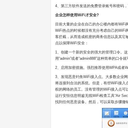
4、第三方软件发送的免费登录账号和密码
企业怎样使用WiFi才安全?
目前大量的企业在自己的办公楼内都有WiF
WiFi热点的时候都没有充分考虑自己的Wi
客拦截，从而造成机密的商务信息以及其它
点以保障WiFi安全：
1、创建一个新的安全的强大的管理口令。这
用“admin”或者“admin888”这种简单
2、启用加密措施。强烈推荐使用WPA或者WP
3、发现恶意钓鱼WiFi接入点。大多数企业网
将连接到合法的系统。但是，有些WiFi接
权的网络的员工。没有管理的WiFi接入点
运行安恒信息明鉴无线WiFi检查工具“Air 
找到任何恶意设备。然后，可以采取步骤撤