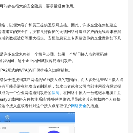
，可能存在很大的安全隐患，要尽量避免使用。
i网络，以便为客户和员工提供互联网连接。因此，许多企业在匆忙建立
Fi网络建立的安全性，没有良好保护的无线网络可造成客户的无线通讯被黑
敏感的数据被窃等重大损失。安恒信息安全专家建议你的企业做到如下几
是许多企业忽略的一个简单步骤。如果一个WiFi接入点的密码使
的口令就可以访问，这个企业内网就很容易遭到攻击。
A2形式的WPA(WiFi保护接入)加密措施。
络位于连接到其它网络的WiFi接入点的范围内，而大多数这些WiFi接入点
入点有可能是潜在的攻击者制造的，如攻击者或者公司内部使用没有经过授
可以成为一个企业网络遭到攻击的
漏洞
。在网络中插入一台笔记本电脑并且
Security无线网络入侵检测系统”能够使网络管理员或者其它授权的个人很快
销这个接入点或者针对这个接入点采取保护
网络安全
的措施。