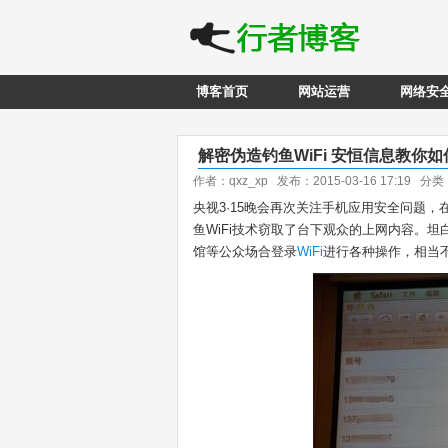
博客首页
网站运营
网络安
解密伪造钓鱼WiFi 安恒信息教你如
作者：qxz_xp 发布：2015-03-16 17:19 分
央视3·15晚会再次关注手机应用安全问题，
鱼WiFi技术窃取了台下观众的上网内容。
馆等公众场合登录
WiFi
进行各种操作，相当不