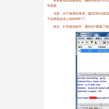
务必要坐在姑娘身边，确保你的信号可以压过星
号强度。
当然，出于效果的考虑，建议DDoS真实St
子自然就会连上你的WiFi了。
然后，打开抓包软件，看到没?图最下面的区域，us