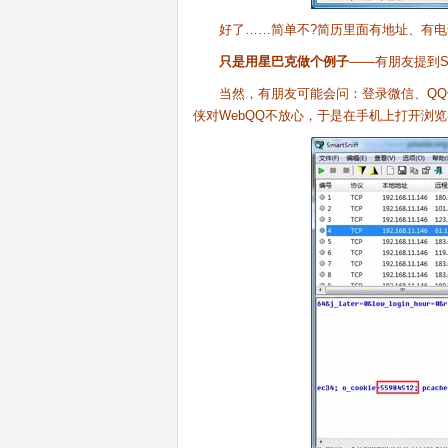
好了……简单不?简历里面有地址、有电
只是用星巴克做个例子
——有朋友提到St
当然，有朋友可能会问：登录微信、QQ也
侠对WebQQ不放心，于是在手机上打开浏览