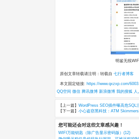
明鉴无线WIFI检查
原创文章转载请注明：转载自
七行者博客
本文固定链接:
https://www.qxzxp.com/6003
QQ空间
微信
腾讯微博
新浪微博
我的搜狐
人
【上一篇】
WordPress SEO插件曝高危SQ
【下一篇】
小心盗窃黑科技：ATM Skimm
您可能还会对这些文章感兴趣！
WIFI万能钥匙（除广告显示密码版）(12)
微信曝远程任意代码执行漏洞，可被远程控制(