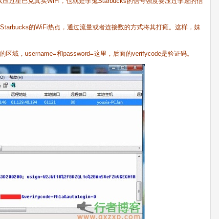
巴克真实WiFi，也就是李鬼Starbucks的信号强度要压过李逵的信
arbucks的WiFi热点，通过流量或者连接数的方式将其打瘫。这样，妹
ername=和password=这里，后面的verifycode是验证码。