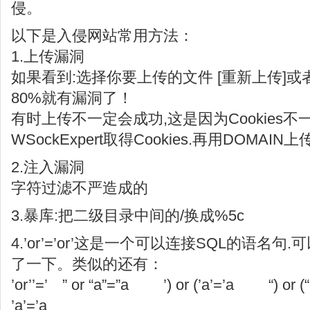
侵。
以下是入侵网站常用方法：
1.上传漏洞
如果看到:选择你要上传的文件 [重新上传]或
80%就有漏洞了！
有时上传不一定会成功,这是因为Cookies不
WSockExpert取得Cookies.再用DOMAIN上传
2.注入漏洞
字符过滤不严造成的
3.暴库:把二级目录中间的/换成%5c
4.’or’=’or’这是一个可以连接SQL的语名
了一下。类似的还有：
’or’’=’ ” or “a”=”a ’) or (’a’=’a “) or
’a’=’a