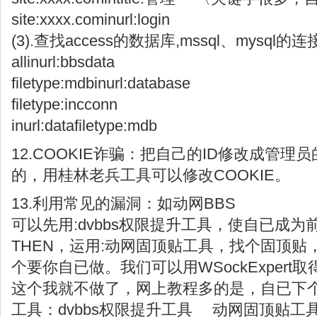
site:xxxx.cominurl:login
(3).查找access的数据库,mssql、mysql的
allinurl:bbsdata
filetype:mdbinurl:database
filetype:incconn
inurl:datafiletype:mdb
12.COOKIE诈骗：把自己的ID修改成管理
的，用桂林老兵工具可以修改COOKIE。
13.利用常见的漏洞：如动网BBS
可以先用:dvbbs权限提升工具，使自已成为
THEN，运用:动网固顶贴工具，找个固顶贴，
个要你自已做。我们可以用WSockExpert取得C
这个我就不做了，网上教程多的是，自已下
工具：dvbbs权限提升工具 动网固顶贴工