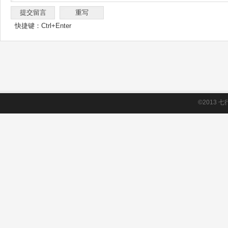
快捷键：Ctrl+Enter
©2013
七