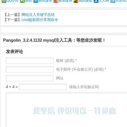
QQ空间
微信
腾讯微博
新浪微博
我的搜狐
人人网
天涯社
【上一篇】
网站注入关键字总结
【下一篇】
cmd提权部分常用命令
Pangolin_3.2.4.1132 mysql注入工具：等您坐沙发呢！
发表评论
昵称 (必填) *
电子邮件 (不会被公开) (必填) *
网址
4 + 4 =
请输入评论验证码