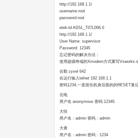
http://192.168.1.1/
username:root
password:root
etek-td ADSL_T07L006.0
http://192.168.1.1/
User Name: supervisor
Password: 12345
忘记密码的解决办法：
使用超级终端的Xmodem方式重写Vxworks.d
合勤 zyxel 642
在运行输入telnet 192.168.1.1
密码1234,一直按住机身后面的的RESE
北电
用户名:anonymous 密码:12345
大恒
用户名：admin 密码：admin
大唐
用户名：admin 密码：1234