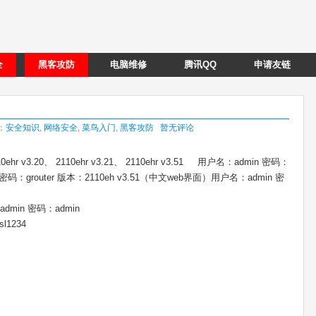
全
黑客攻防
电脑维修
腾讯QQ
申请友链
类：
安全知识
,
网络安全
,
菜鸟入门
,
黑客攻防
暂无评论
hr v3.20、 2110ehr v3.21、 2110ehr v3.51 用户名：admin 密码：
ot 密码：grouter 版本：2110eh v3.51（中文web界面）用户名：admin 密
dmin 密码：admin
1234