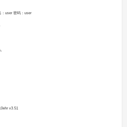
user 密码：user
4
码。
0ehr v3.51