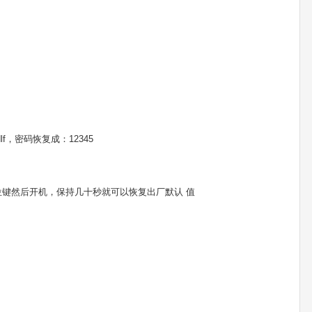
lf，密码恢复成：12345
T复位键然后开机，保持几十秒就可以恢复出厂默认 值