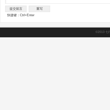
快捷键：Ctrl+Enter
©2013
七