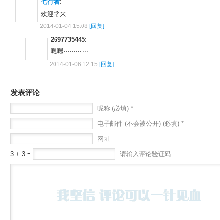
七行者
:
欢迎常来
2014-01-04 15:08
[回复]
2697735445
:
嗯嗯·············
2014-01-06 12:15
[回复]
发表评论
昵称 (必填) *
电子邮件 (不会被公开) (必填) *
网址
3 + 3 =
请输入评论验证码