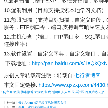
9.漏洞扫描（基于EXP，多任务扫描，多脚
10.漏洞利用（目前支持搜索本地学习文档）
11.熊眼扫描（支持目标扫描，自定义IP段
服务，FTP弱口令，端口,支持调节响应速
12.主机侦查（端口，FTP弱口令，SQL弱
连接速率）
13.软件设置：自定义字典，自定义端口，
下载地址：
http://pan.baidu.com/s/1eQkQx
原创文章转载请注明：转载自
七行者博客
本文固定链接:
https://www.qxzxp.com/4430.
QQ空间
微信
腾讯微博
新浪微博
我的搜狐
人人网
天涯社区
百度贴吧
更多
【上一篇】
最热Android应用程序已被黑客入侵
【下一篇】
黑客：这就是我的牢狱生活