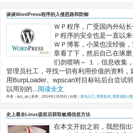
谈谈WordPress程序的入侵思路和防御
ＷＰ程序，广受国内外站长
Ｐ程序的安全也是一直以来
ＷＰ博客，小菜也没经验，
章看了下，然后自己在琢磨
们勿喷呐～ １．信息收集
管理员社工，寻找一切有利用价值的资料，
用BurpLoader、wpscan对目标站后台
以用别的...
阅读全文
作者：qxz_xp | 发布：2014年1月26日 | 分类：
菜鸟入门
,
黑客技术
,
黑客攻防
|
暂
史上最全Linux提权后获取敏感信息方法
在本文开始之前，我想指出