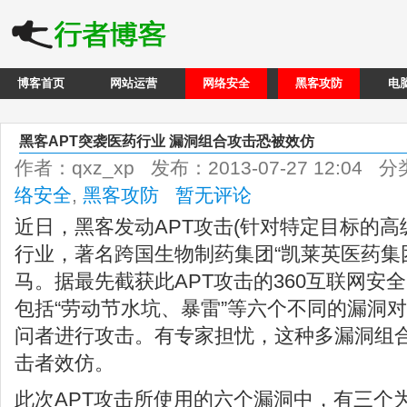
博客首页
网站运营
网络安全
黑客攻防
电
黑客APT突袭医药行业 漏洞组合攻击恐被效仿
作者：qxz_xp 发布：2013-07-27 12:04 
络安全
,
黑客攻防
暂无评论
近日，黑客发动APT攻击(针对特定目标的高
行业，著名跨国生物制药集团“凯莱英医药集
马。据最先截获此APT攻击的360互联网安
包括“劳动节水坑、暴雷”等六个不同的漏洞
问者进行攻击。有专家担忧，这种多漏洞组
击者效仿。
此次APT攻击所使用的六个漏洞中，有三个为