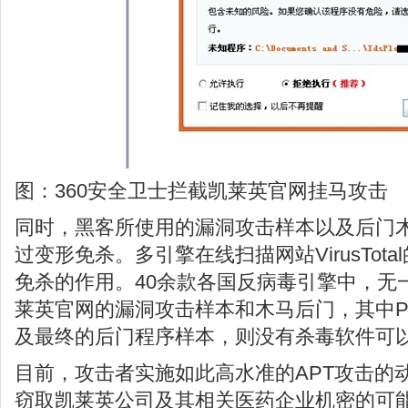
图：360安全卫士拦截凯莱英官网挂马攻击
同时，黑客所使用的漏洞攻击样本以及后门
过变形免杀。多引擎在线扫描网站VirusTot
免杀的作用。40余款各国反病毒引擎中，无
莱英官网的漏洞攻击样本和木马后门，其中PD
及最终的后门程序样本，则没有杀毒软件可
目前，攻击者实施如此高水准的APT攻击的
窃取凯莱英公司及其相关医药企业机密的可能