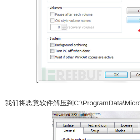
我们将恶意软件解压到C:\ProgramData\Micros