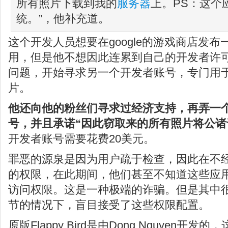
所有照片下载到我的
服务器
上。PS：这个
统。”，他补充道。
这个开发人员想要在google的游戏商店发布一份伪
用，但是他不想因此连累到自己的开发者许
问题，开始寻求另一个开发者账号，专门用
片。
他还向他的粉丝们寻求过经济支持，再弄一个g
号，并且承诺“因此窃取来的所有照片将公诸
开发者账号需要花费20美元。
罪恶的源泉是因为用户疏于检查，因此在不
的权限，在此期间，他们甚至不知道这些应
访问权限。这是一种极端的诈骗。但是其中
节的情况下，盲目接受了这些权限配置。
原版Flappy Bird是由Dong Nguyen开发