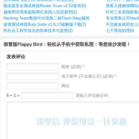
路由器安全测试神器Router Scan v2.52发布(5)
黑客入侵偷情网站Ash
越南80后黑客盗取两亿美国人信息获刑(1)
针对三名英国政客的
Hacking Team数据中出现第二枚Flash 0day漏洞
专业黑客公司Hacki
渗透测试神器Burp Suite v1.6.17破解版下载(7)
不交赎金就把你上
防社会工程学攻击的简单技术与姿势(2)
七个黑你的理由
假冒版Flappy Bird：轻松从手机中窃取私照：等您坐沙发呢！
发表评论
昵称 (必填) *
电子邮件 (不会被公开) (必填) *
网址
6 + 1 =
请输入评论验证码