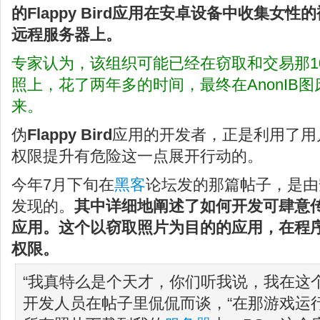
的Flappy Bird应用在安卓设备中收集女
远程服务器上。
专家认为，该组织可能已经在窃取和交易那1
照上，花了两年多的时间，最终在AnonIB图
来。
伪
Flappy Bird
应用的开发者，正是利用了用户
权限提升有危险这一点展开行动的。
今年7月下旬在
黑客
论坛发的那篇帖子，是由安全顾问
发现的。
其中详细地阐述了如何开发可肆意传播的
应用。这个以窃取照片为目的的应用，在程
权限。
“我真特么是个天才，你们听我说，我在这
开发人员在帖子里侃侃而谈，“在那游戏运