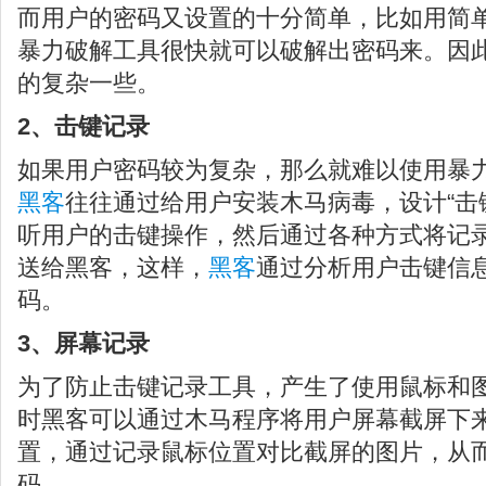
而用户的密码又设置的十分简单，比如用简
暴力破解工具很快就可以破解出密码来。因
的复杂一些。
2、击键记录
如果用户密码较为复杂，那么就难以使用暴
黑客
往往通过给用户安装木马病毒，设计“击
听用户的击键操作，然后通过各种方式将记
送给黑客，这样，
黑客
通过分析用户击键信
码。
3、屏幕记录
为了防止击键记录工具，产生了使用鼠标和
时黑客可以通过木马程序将用户屏幕截屏下
置，通过记录鼠标位置对比截屏的图片，从
码。