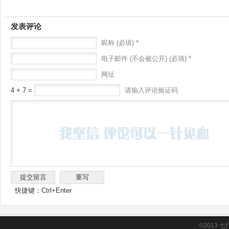
发表评论
昵称 (必填) *
电子邮件 (不会被公开) (必填) *
网址
4 + 7 =
请输入评论验证码
快捷键：Ctrl+Enter
©2013
七