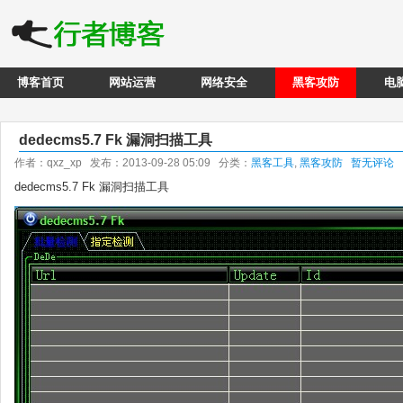
博客首页
网站运营
网络安全
黑客攻防
电
dedecms5.7 Fk 漏洞扫描工具
作者：qxz_xp 发布：2013-09-28 05:09 分类：
黑客工具
,
黑客攻防
暂无评论
dedecms5.7 Fk 漏洞扫描工具