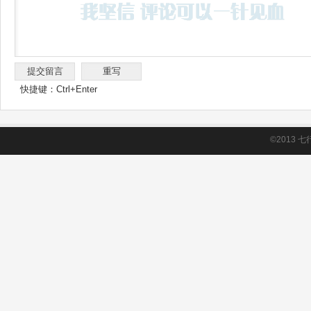
快捷键：Ctrl+Enter
©2013
七