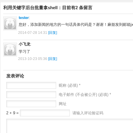
利用关键字后台批量拿shell：目前有2 条留言
tester
:
您好，添加新闻的地方的一句话具体代码是？谢谢！麻烦发到邮箱jxbsued
2014-07-28 14:31
[回复]
小飞龙
:
学习了
2013-10-23 05:36
[回复]
发表评论
昵称 (必填) *
电子邮件 (不会被公开) (必填) *
网址
2 + 9 =
请输入评论验证码